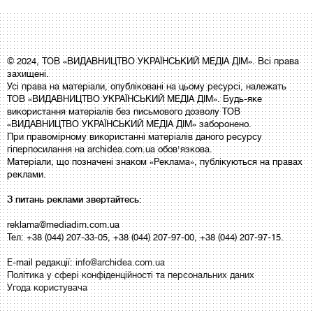
© 2024, ТОВ «ВИДАВНИЦТВО УКРАЇНСЬКИЙ МЕДІА ДІМ». Всі права
захищені.
Усі права на матеріали, опубліковані на цьому ресурсі, належать
ТОВ «ВИДАВНИЦТВО УКРАЇНСЬКИЙ МЕДІА ДІМ». Будь-яке
використання матеріалів без письмового дозволу ТОВ
«ВИДАВНИЦТВО УКРАЇНСЬКИЙ МЕДІА ДІМ» заборонено.
При правомірному використанні матеріалів даного ресурсу
гіперпосилання на archidea.com.ua обов'язкова.
Матеріали, що позначені знаком «Реклама», публікуються на правах
реклами.
З питань реклами звертайтесь:
reklama@mediadim.com.ua
Тел: +38 (044) 207-33-05, +38 (044) 207-97-00, +38 (044) 207-97-15.
E-mail редакції:
info@archidea.com.ua
Політика у сфері конфіденційності та персональних даних
Угода користувача