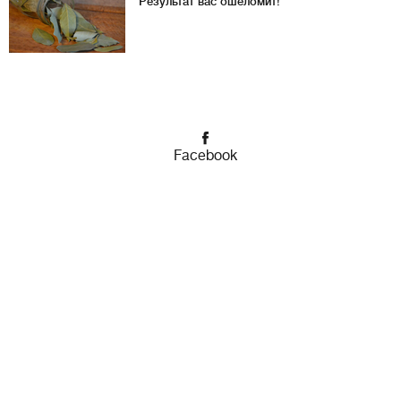
Результат вас ошеломит!
Facebook