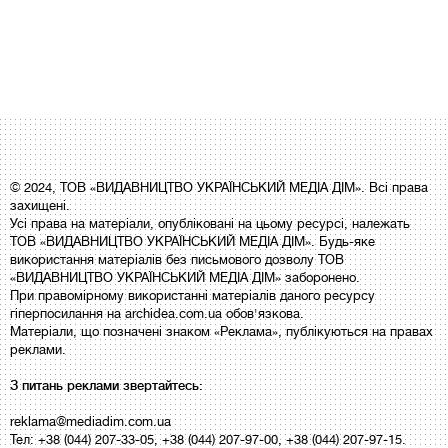
© 2024, ТОВ «ВИДАВНИЦТВО УКРАЇНСЬКИЙ МЕДІА ДІМ». Всі права
захищені.
Усі права на матеріали, опубліковані на цьому ресурсі, належать
ТОВ «ВИДАВНИЦТВО УКРАЇНСЬКИЙ МЕДІА ДІМ». Будь-яке
використання матеріалів без письмового дозволу ТОВ
«ВИДАВНИЦТВО УКРАЇНСЬКИЙ МЕДІА ДІМ» заборонено.
При правомірному використанні матеріалів даного ресурсу
гіперпосилання на archidea.com.ua обов'язкова.
Матеріали, що позначені знаком «Реклама», публікуються на правах
реклами.
З питань реклами звертайтесь:
reklama@mediadim.com.ua
Тел: +38 (044) 207-33-05, +38 (044) 207-97-00, +38 (044) 207-97-15.