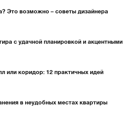
а? Это возможно – советы дизайнера
тира с удачной планировкой и акцентными
лл или коридор: 12 практичных идей
анения в неудобных местах квартиры