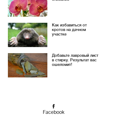
Как избавиться от
кротов на дачном
участке
Добавьте лавровый лист
в стирку. Результат вас
ошеломит!
Facebook