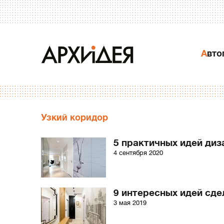
Авт
Узкий коридор
5 практичных идей диз
4 сентября 2020
9 интересных идей сд
3 мая 2019