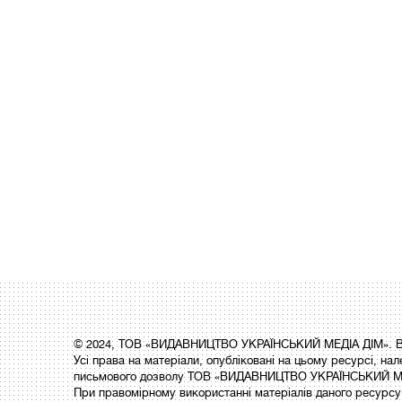
© 2024, ТОВ «ВИДАВНИЦТВО УКРАЇНСЬКИЙ МЕДІА ДІМ». Вс
Усі права на матеріали, опубліковані на цьому ресурсі,
письмового дозволу ТОВ «ВИДАВНИЦТВО УКРАЇНСЬКИЙ МЕ
При правомірному використанні матеріалів даного ресурсу 