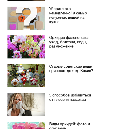
Уберите это
немедленно! 9 самых
ненужных вещей на
кухне
Орхидея фаленопсис:
уход, болезни, виды,
размножение
Старые советские вещи
приносят доход. Какие?
5 способов избавиться
от плесени навсегда
Виды орхидей: фото и
описание