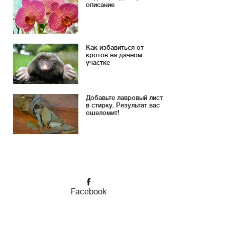
описание
Как избавиться от
кротов на дачном
участке
Добавьте лавровый лист
в стирку. Результат вас
ошеломит!
Facebook