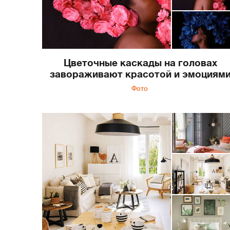
Цветочные каскады на головах
завораживают красотой и эмоциям
Фото