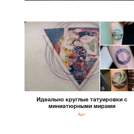
Идеально круглые татуировки c
миниатюрными мирами
Арт