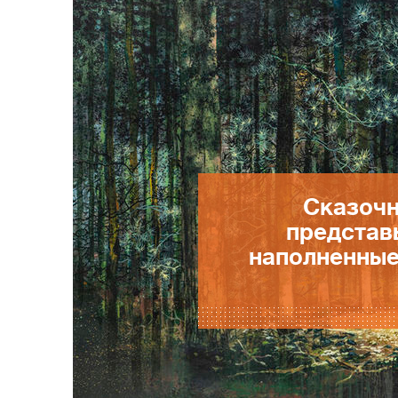
Сказочн
представь
наполненные