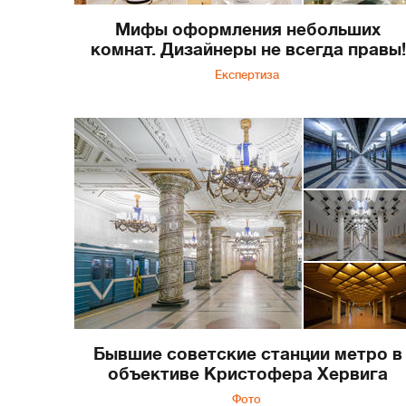
Мифы оформления небольших
комнат. Дизайнеры не всегда правы!
Експертиза
Бывшие советские станции метро в
объективе Кристофера Хервига
Фото