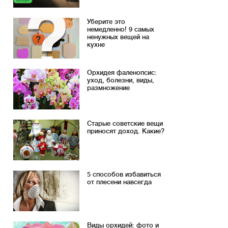
Уберите это
немедленно! 9 самых
ненужных вещей на
кухне
Орхидея фаленопсис:
уход, болезни, виды,
размножение
Старые советские вещи
приносят доход. Какие?
5 способов избавиться
от плесени навсегда
Виды орхидей: фото и