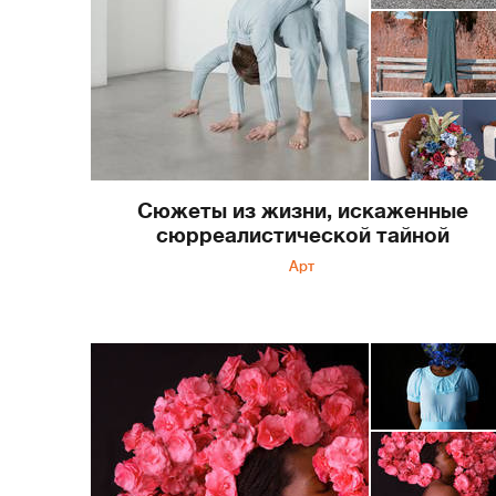
Сюжеты из жизни, искаженные
сюрреалистической тайной
Арт