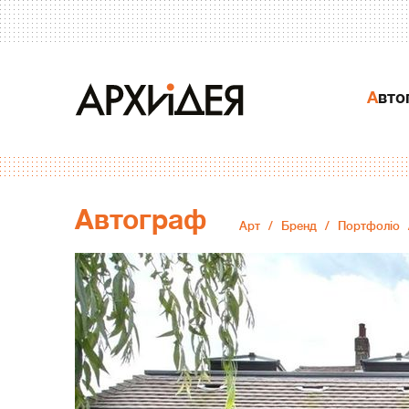
Авт
Автограф
Арт
Бренд
Портфоліо