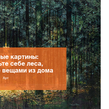
ые картины:
те себе леса,
 вещами из дома
Арт