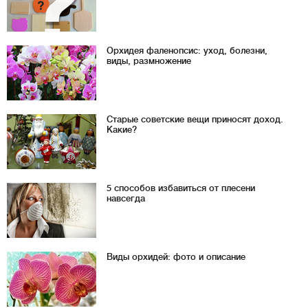
Орхидея фаленопсис: уход, болезни,
виды, размножение
Старые советские вещи приносят доход.
Какие?
5 способов избавиться от плесени
навсегда
Виды орхидей: фото и описание