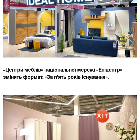
«Центри меблів» національної мережі «Епіцентр»
змінять формат. «За п’ять років існування».