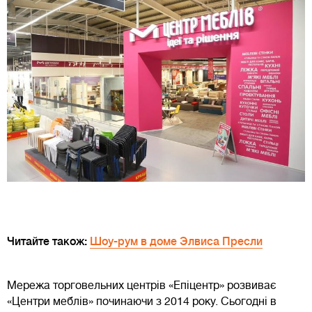
Читайте також:
Шоу-рум в доме Элвиса Пресли
Мережа торговельних центрів «Епіцентр» розвиває
«Центри меблів» починаючи з 2014 року. Сьогодні в