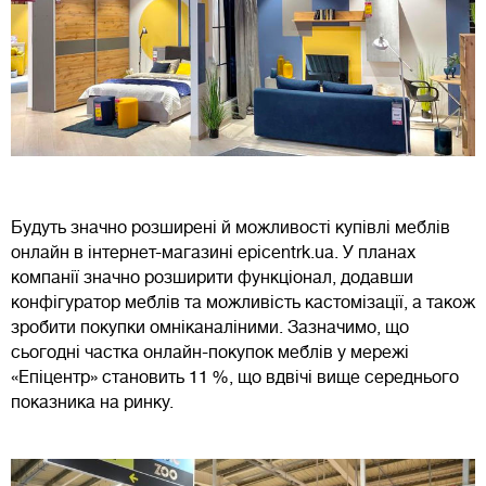
Будуть значно розширені й можливості купівлі меблів
онлайн в інтернет-магазині epicentrk.ua. У планах
компанії значно розширити функціонал, додавши
конфігуратор меблів та можливість кастомізації, а також
зробити покупки омніканаліними. Зазначимо, що
сьогодні частка онлайн-покупок меблів у мережі
«Епіцентр» становить 11 %, що вдвічі вище середнього
показника на ринку.