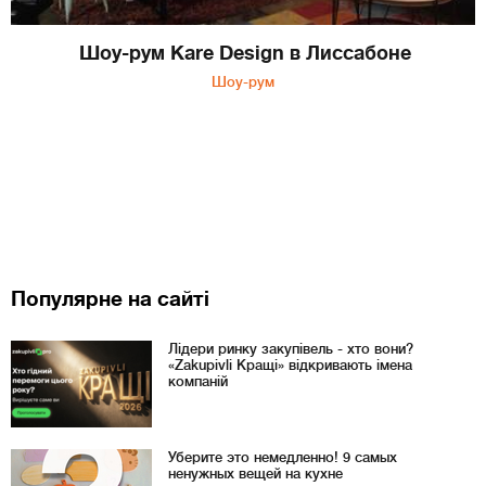
Шоу-рум Kare Design в Лиссабоне
Шоу-рум
Популярне на сайті
Лідери ринку закупівель - хто вони?
«Zakupivli Кращі» відкривають імена
компаній
Уберите это немедленно! 9 самых
ненужных вещей на кухне