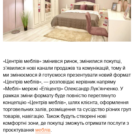
«Центрів меблів» змінився ринок, змінилися покупці,
з’явилися нові канали продажів та комунікацій, тому й
ми змінюємося й готуємося презентувати новий формат
«Центрів меблів», — розповідає керівник напряму
«Меблі» мережі «Епіцентр» Олександр Лук’янченко. У
рамках зміни формату буде повністю переглянуто
концепцію «Центрів меблів», шлях клієнта, оформлення
торговельних залів, розміщення та сусідство різних груп
товарів, навігацію. Також будуть створені нові
комфортні зони, де покупці зможуть отримати послуги з
проєктування
меблів
.