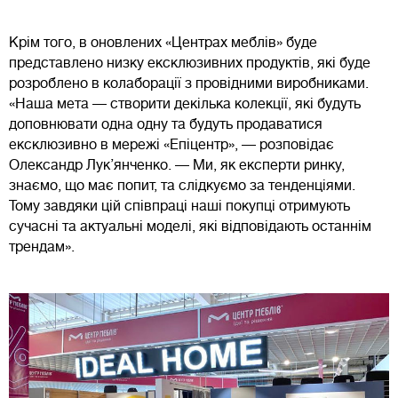
Крім того, в оновлених «Центрах меблів» буде
представлено низку ексклюзивних продуктів, які буде
розроблено в колаборації з провідними виробниками.
«Наша мета — створити декілька колекції, які будуть
доповнювати одна одну та будуть продаватися
ексклюзивно в мережі «Епіцентр», — розповідає
Олександр Лук’янченко. — Ми, як експерти ринку,
знаємо, що має попит, та слідкуємо за тенденціями.
Тому завдяки цій співпраці наші покупці отримують
сучасні та актуальні моделі, які відповідають останнім
трендам».