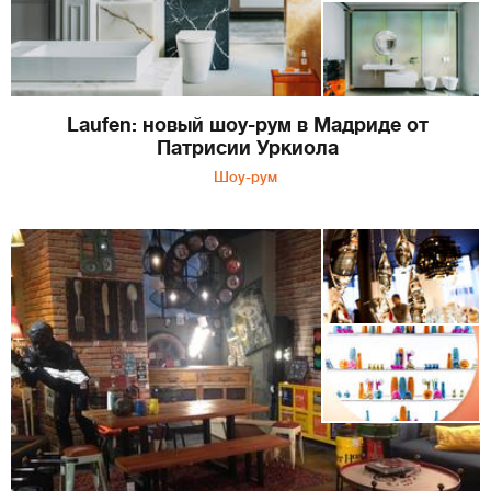
Laufen: новый шоу-рум в Мадриде от
Патрисии Уркиола
Шоу-рум