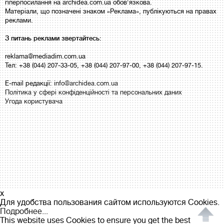
гіперпосилання на archidea.com.ua обов'язкова.
Матеріали, що позначені знаком «Реклама», публікуються на правах
реклами.
З питань реклами звертайтесь:
reklama@mediadim.com.ua
Тел: +38 (044) 207-33-05, +38 (044) 207-97-00, +38 (044) 207-97-15.
E-mail редакції:
info@archidea.com.ua
Політика у сфері конфіденційності та персональних даних
Угода користувача
x
Для удобства пользования сайтом используются Cookies.
Подробнее...
This website uses Cookies to ensure you get the best