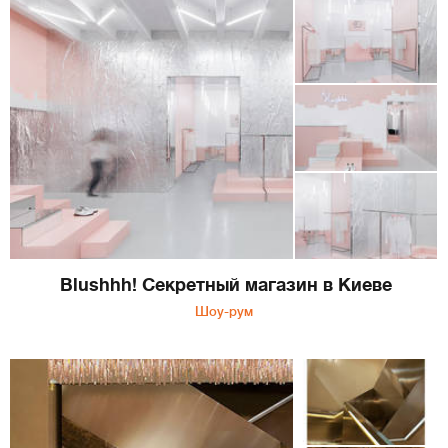
Blushhh! Секретный магазин в Киеве
Шоу-рум