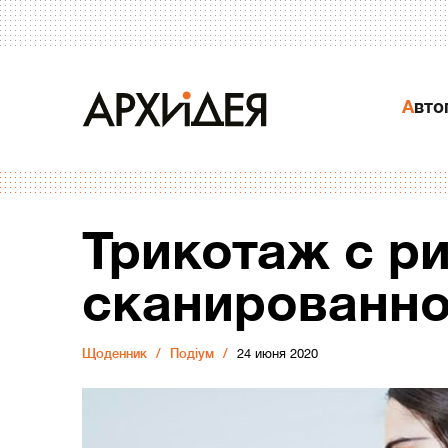
Авт
Трикотаж с р
сканированно
Щоденник
Подіум
24 июня 2020