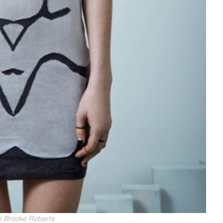
 Brooke Roberts