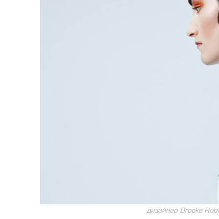
дизайнер Brooke Rober