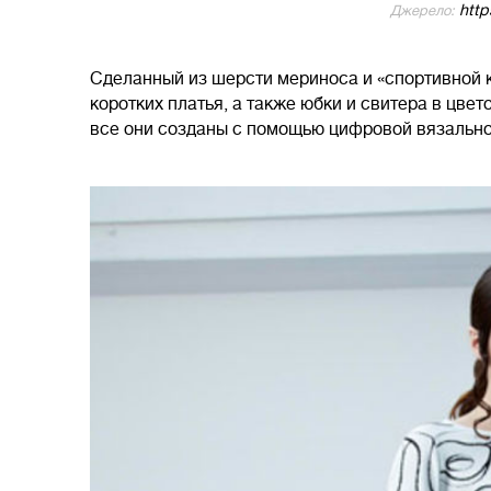
https
Джерело:
Сделанный из шерсти мериноса и «спортивной к
коротких платья, а также юбки и свитера в цвет
все они созданы с помощью цифровой вязальн