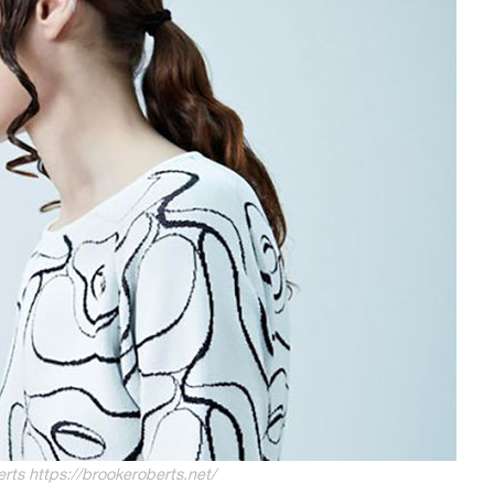
ts https://brookeroberts.net/