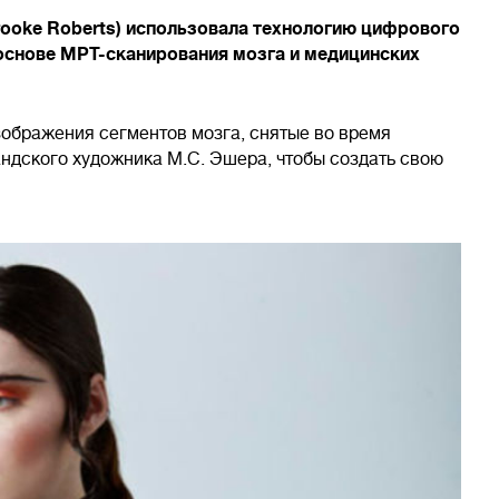
rooke Roberts) использовала технологию цифрового
 основе МРТ-сканирования мозга и медицинских
ображения сегментов мозга, снятые во время
ндского художника М.С. Эшера, чтобы создать свою