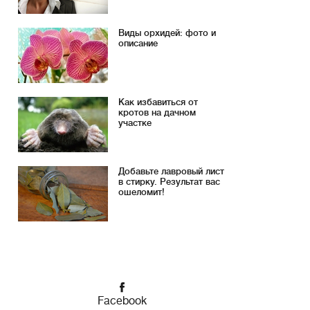
Виды орхидей: фото и
описание
Как избавиться от
кротов на дачном
участке
Добавьте лавровый лист
в стирку. Результат вас
ошеломит!
Facebook