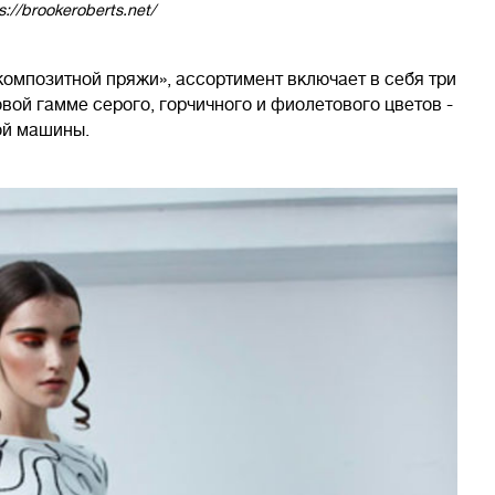
://brookeroberts.net/
омпозитной пряжи», ассортимент включает в себя три
овой гамме серого, горчичного и фиолетового цветов -
ой машины.