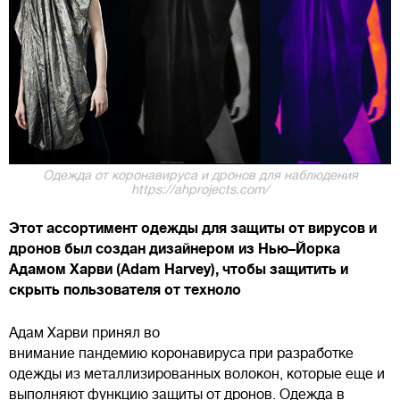
Одежда от коронавируса и дронов для наблюдения
https://ahprojects.com/
Этот ассортимент одежды для защиты от вирусов и
дронов был создан дизайнером из Нью–Йорка
Адамом Харви (Adam Harvey), чтобы защитить и
скрыть пользователя от техноло
Адам Харви принял во
внимание пандемию коронавируса при разработке
одежды из металлизированных волокон, которые еще и
выполняют функцию защиты от дронов. Одежда в