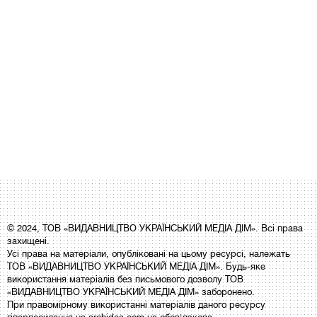
© 2024, ТОВ «ВИДАВНИЦТВО УКРАЇНСЬКИЙ МЕДІА ДІМ». Всі права
захищені.
Усі права на матеріали, опубліковані на цьому ресурсі, належать
ТОВ «ВИДАВНИЦТВО УКРАЇНСЬКИЙ МЕДІА ДІМ». Будь-яке
використання матеріалів без письмового дозволу ТОВ
«ВИДАВНИЦТВО УКРАЇНСЬКИЙ МЕДІА ДІМ» заборонено.
При правомірному використанні матеріалів даного ресурсу