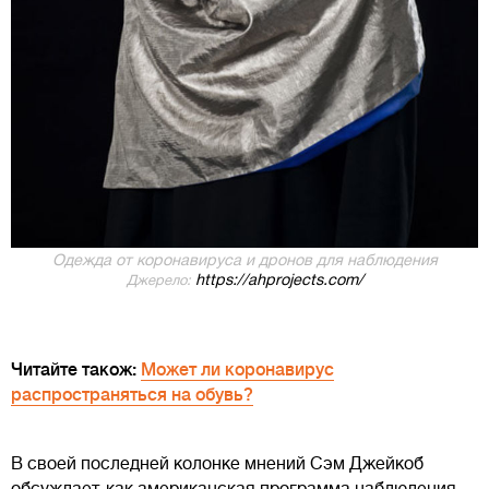
Одежда от коронавируса и дронов для наблюдения
https://ahprojects.com/
Джерело:
Читайте також:
Может ли коронавирус
распространяться на обувь?
В своей последней колонке мнений Сэм Джейкоб