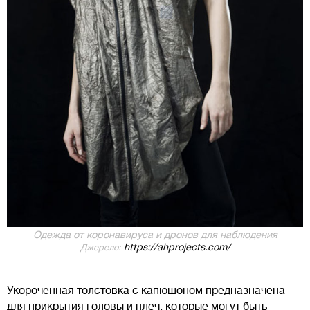
Одежда от коронавируса и дронов для наблюдения
https://ahprojects.com/
Джерело:
Укороченная толстовка с капюшоном предназначена
для прикрытия головы и плеч, которые могут быть