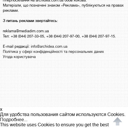
гіперпосилання на archidea.com.ua обов'язкова.
Матеріали, що позначені знаком «Реклама», публікуються на правах
реклами.
З питань реклами звертайтесь:
reklama@mediadim.com.ua
Тел: +38 (044) 207-33-05, +38 (044) 207-97-00, +38 (044) 207-97-15.
E-mail редакції:
info@archidea.com.ua
Політика у сфері конфіденційності та персональних даних
Угода користувача
x
Для удобства пользования сайтом используются Cookies.
Подробнее...
This website uses Cookies to ensure you get the best