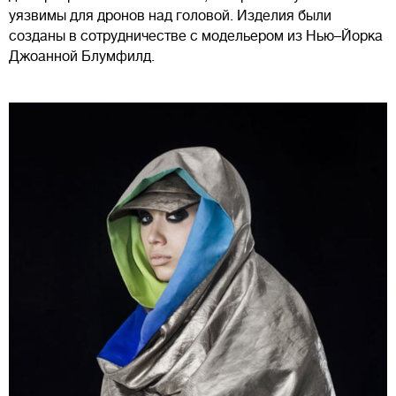
уязвимы для дронов над головой. Изделия были
созданы в сотрудничестве с модельером из Нью–Йорка
Джоанной Блумфилд.