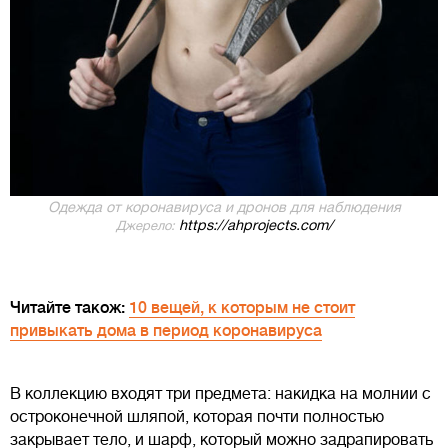
Одежда от коронавируса и дронов для наблюдения
https://ahprojects.com/
Джерело:
Читайте також:
10 вещей, к которым не стоит
привыкать дома в период коронавируса
В коллекцию входят три предмета: накидка на молнии с
остроконечной шляпой, которая почти полностью
закрывает тело, и шарф, который можно задрапировать