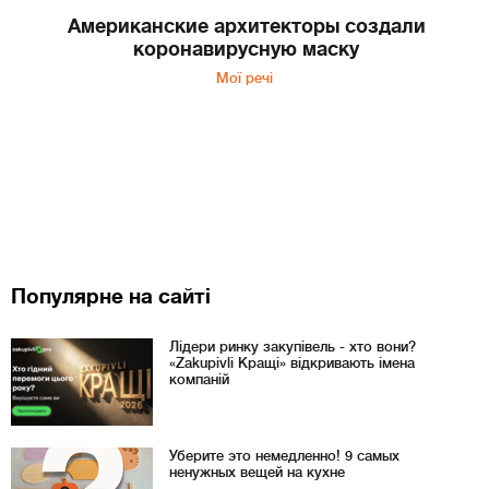
Американские архитекторы создали
коронавирусную маску
Мої речі
Популярне на сайті
Лідери ринку закупівель - хто вони?
«Zakupivli Кращі» відкривають імена
компаній
Уберите это немедленно! 9 самых
ненужных вещей на кухне