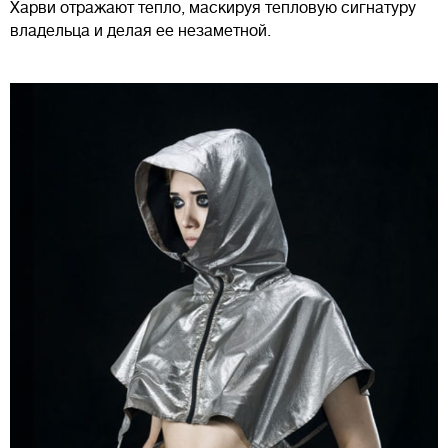
Харви отражают тепло, маскируя тепловую сигнатуру
владельца и делая ее незаметной.