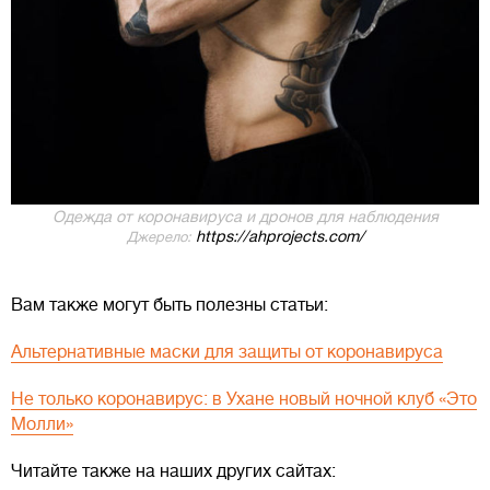
Одежда от коронавируса и дронов для наблюдения
https://ahprojects.com/
Джерело:
Вам также могут быть полезны статьи:
Альтернативные маски для защиты от коронавируса
Не только коронавирус: в Ухане новый ночной клуб «Это
Молли»
Читайте также на наших других сайтах: