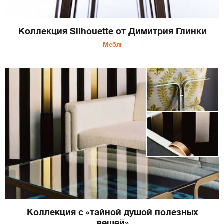
Коллекция Silhouette от Димитрия Глинки
Меблі
Коллекция с «тайной душой полезных
вещей»