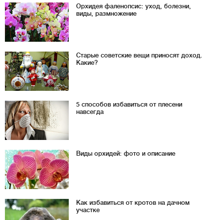
Орхидея фаленопсис: уход, болезни,
виды, размножение
Старые советские вещи приносят доход.
Какие?
5 способов избавиться от плесени
навсегда
Виды орхидей: фото и описание
Как избавиться от кротов на дачном
участке