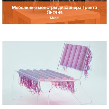
Мебельные монстры дизайнера Трента
Янсена
Меблі