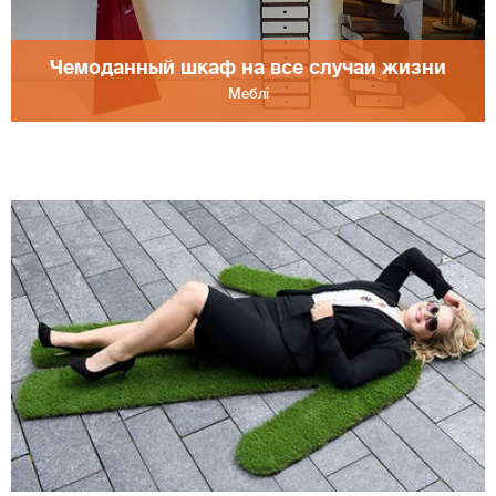
Чемоданный шкаф на все случаи жизни
Меблі