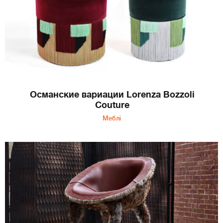
Османские вариации Lorenza Bоzzoli
Couture
Меблі