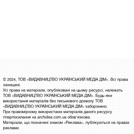
© 2024, ТОВ «ВИДАВНИЦТВО УКРАЇНСЬКИЙ МЕДІА ДІМ». Всі права
захищені.
Усі права на матеріали, опубліковані на цьому ресурсі, належать
ТОВ «ВИДАВНИЦТВО УКРАЇНСЬКИЙ МЕДІА ДІМ». Будь-яке
використання матеріалів без письмового дозволу ТОВ
«ВИДАВНИЦТВО УКРАЇНСЬКИЙ МЕДІА ДІМ» заборонено.
При правомірному використанні матеріалів даного ресурсу
гіперпосилання на archidea.com.ua обов'язкова.
Матеріали, що позначені знаком «Реклама», публікуються на правах
реклами.