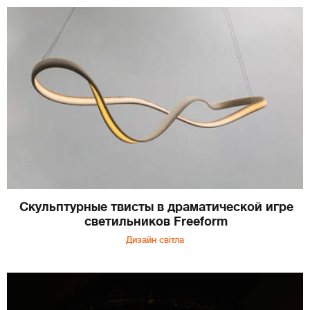
Скульптурные твисты в драматической игре
светильников Freeform
Дизайн світла