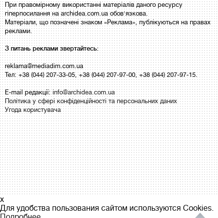
При правомірному використанні матеріалів даного ресурсу
гіперпосилання на archidea.com.ua обов'язкова.
Матеріали, що позначені знаком «Реклама», публікуються на правах
реклами.
З питань реклами звертайтесь:
reklama@mediadim.com.ua
Тел: +38 (044) 207-33-05, +38 (044) 207-97-00, +38 (044) 207-97-15.
E-mail редакції:
info@archidea.com.ua
Політика у сфері конфіденційності та персональних даних
Угода користувача
x
Для удобства пользования сайтом используются Cookies.
Подробнее...