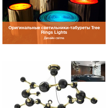
Оригинальные светильники-табуреты Tree
Rings Lights
Дизайн світла