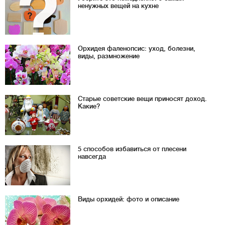
ненужных вещей на кухне
Орхидея фаленопсис: уход, болезни,
виды, размножение
Старые советские вещи приносят доход.
Какие?
5 способов избавиться от плесени
навсегда
Виды орхидей: фото и описание