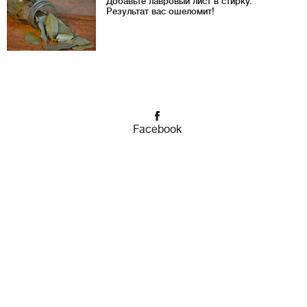
Добавьте лавровый лист в стирку.
Результат вас ошеломит!
Facebook