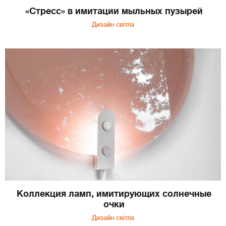
«Стресс» в имитации мыльных пузырей
Дизайн світла
Коллекция ламп, имитирующих солнечные
очки
Дизайн світла