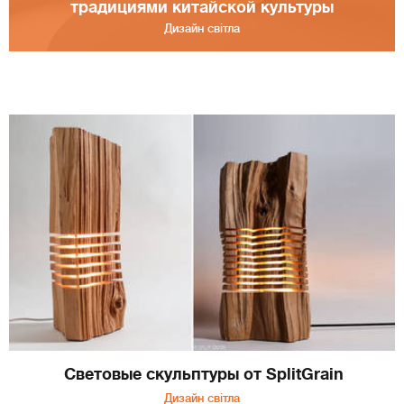
традициями китайской культуры
Дизайн світла
Световые скульптуры от SplitGrain
Дизайн світла