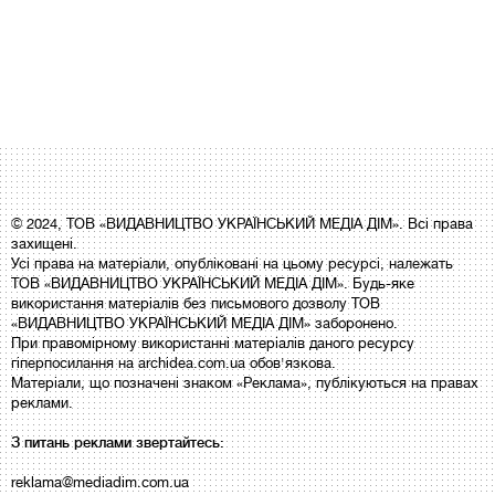
© 2024, ТОВ «ВИДАВНИЦТВО УКРАЇНСЬКИЙ МЕДІА ДІМ». Всі права
захищені.
Усі права на матеріали, опубліковані на цьому ресурсі, належать
ТОВ «ВИДАВНИЦТВО УКРАЇНСЬКИЙ МЕДІА ДІМ». Будь-яке
використання матеріалів без письмового дозволу ТОВ
«ВИДАВНИЦТВО УКРАЇНСЬКИЙ МЕДІА ДІМ» заборонено.
При правомірному використанні матеріалів даного ресурсу
гіперпосилання на archidea.com.ua обов'язкова.
Матеріали, що позначені знаком «Реклама», публікуються на правах
реклами.
З питань реклами звертайтесь:
reklama@mediadim.com.ua