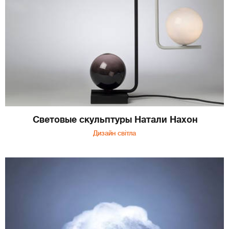
Световые скульптуры Натали Нахон
Дизайн світла