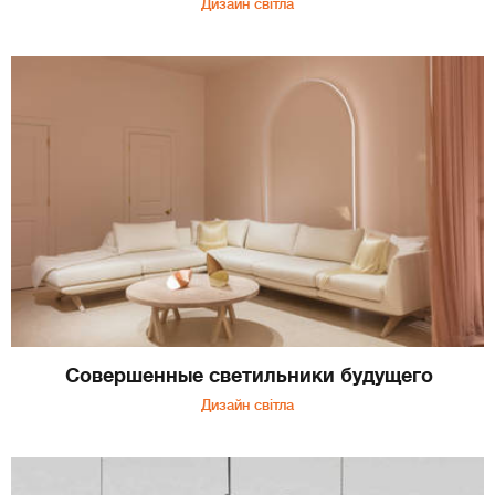
Дизайн світла
Совершенные светильники будущего
Дизайн світла