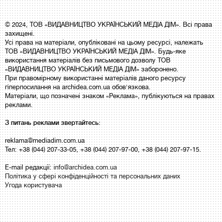
© 2024, ТОВ «ВИДАВНИЦТВО УКРАЇНСЬКИЙ МЕДІА ДІМ». Всі права
захищені.
Усі права на матеріали, опубліковані на цьому ресурсі, належать
ТОВ «ВИДАВНИЦТВО УКРАЇНСЬКИЙ МЕДІА ДІМ». Будь-яке
використання матеріалів без письмового дозволу ТОВ
«ВИДАВНИЦТВО УКРАЇНСЬКИЙ МЕДІА ДІМ» заборонено.
При правомірному використанні матеріалів даного ресурсу
гіперпосилання на archidea.com.ua обов'язкова.
Матеріали, що позначені знаком «Реклама», публікуються на правах
реклами.
З питань реклами звертайтесь:
reklama@mediadim.com.ua
Тел: +38 (044) 207-33-05, +38 (044) 207-97-00, +38 (044) 207-97-15.
E-mail редакції:
info@archidea.com.ua
Політика у сфері конфіденційності та персональних даних
Угода користувача