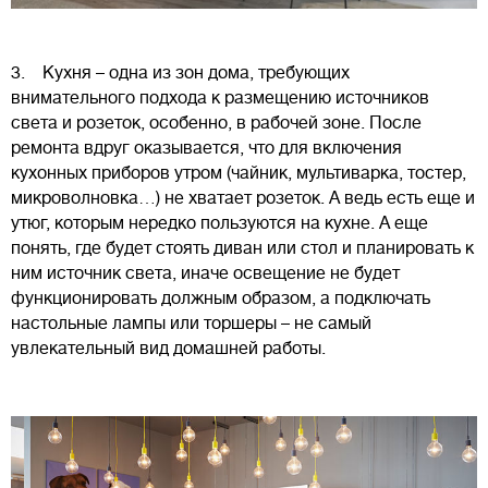
3. Кухня – одна из зон дома, требующих
внимательного подхода к размещению источников
света и розеток, особенно, в рабочей зоне. После
ремонта вдруг оказывается, что для включения
кухонных приборов утром (чайник, мультиварка, тостер,
микроволновка…) не хватает розеток. А ведь есть еще и
утюг, которым нередко пользуются на кухне. А еще
понять, где будет стоять диван или стол и планировать к
ним источник света, иначе освещение не будет
функционировать должным образом, а подключать
настольные лампы или торшеры – не самый
увлекательный вид домашней работы.