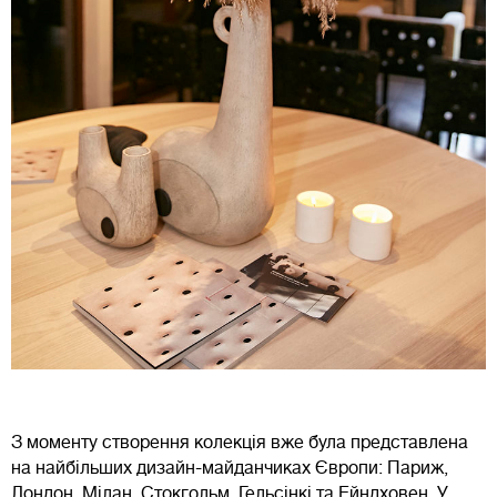
З моменту створення колекція вже була представлена
на найбільших дизайн-майданчиках Європи: Париж,
Лондон, Мілан, Стокгольм, Гельсінкі та Ейндховен. У