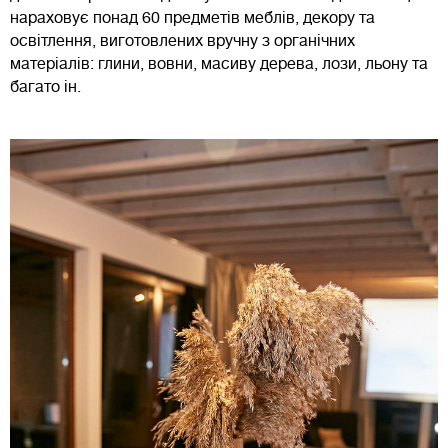
нараховує понад 60 предметів меблів, декору та
освітлення, виготовлених вручну з органічних
матеріалів: глини, вовни, масиву дерева, лози, льону та
багато ін.