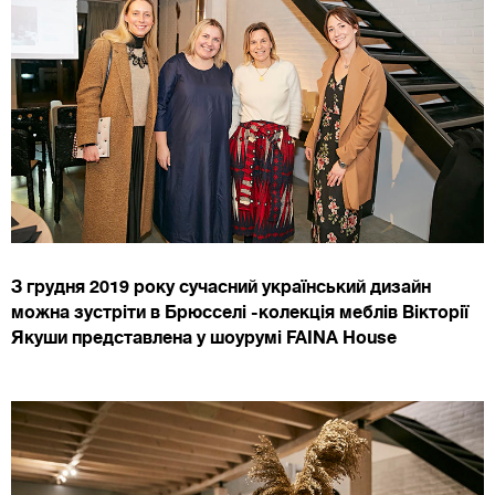
З грудня 2019 року сучасний український дизайн
можна зустріти в Брюсселі -колекція меблів Вікторії
Якуши представлена у шоурумі FAINA House