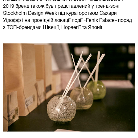
2019 бренд також був представлений у тренд-зоні
Stockholm Design Week під кураторством Сахари
Уідофф і на провідній локації події «Fenix Palace» поряд
з ТОП-брендами Швеції, Норвегії та Японії.