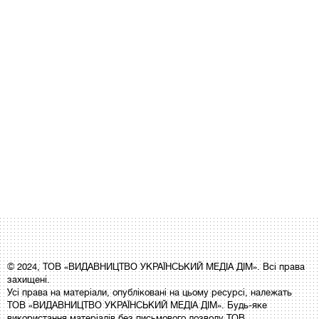
© 2024, ТОВ «ВИДАВНИЦТВО УКРАЇНСЬКИЙ МЕДІА ДІМ». Всі права
захищені.
Усі права на матеріали, опубліковані на цьому ресурсі, належать
ТОВ «ВИДАВНИЦТВО УКРАЇНСЬКИЙ МЕДІА ДІМ». Будь-яке
використання матеріалів без письмового дозволу ТОВ