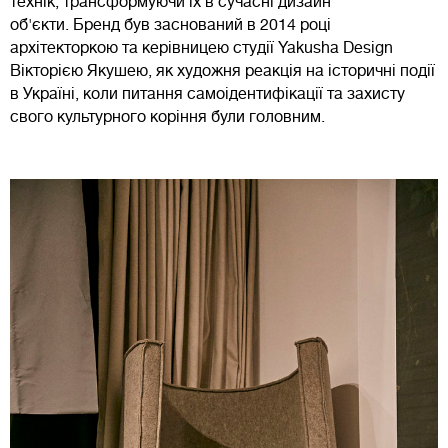
технік, трансформуючи їх в сучасні дизайн
об'єкти. Бренд був заснований в 2014 році
архітекторкою та керівницею студії Yakusha Design
Вікторією Якушею, як художня реакція на історичні події
в Україні, коли питання самоідентифікації та захисту
свого культурного коріння були головним.