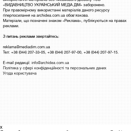
«ВИДАВНИЦТВО УКРАЇНСЬКИЙ МЕДІА ДІМ» заборонено.
При правомірному використанні матеріалів даного ресурсу
гіперпосилання на archidea.com.ua обов'язкова.
Матеріали, що позначені знаком «Реклама», публікуються на правах
реклами.
З питань реклами звертайтесь:
reklama@mediadim.com.ua
Тел: +38 (044) 207-33-05, +38 (044) 207-97-00, +38 (044) 207-97-15.
E-mail редакції:
info@archidea.com.ua
Політика у сфері конфіденційності та персональних даних
Угода користувача
x