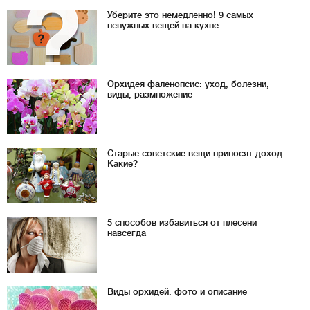
Уберите это немедленно! 9 самых
ненужных вещей на кухне
Орхидея фаленопсис: уход, болезни,
виды, размножение
Старые советские вещи приносят доход.
Какие?
5 способов избавиться от плесени
навсегда
Виды орхидей: фото и описание