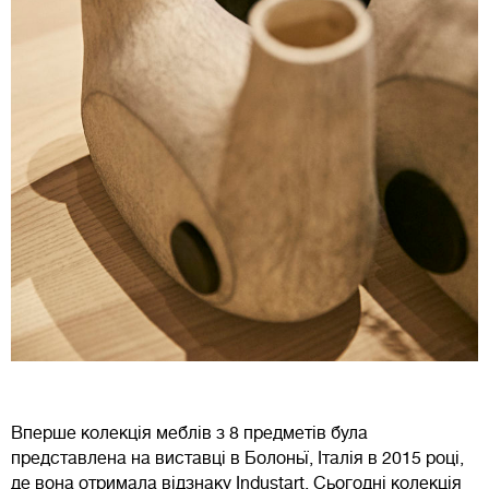
Вперше колекція меблів з 8 предметів була
представлена на виставці в Болоньї, Італія в 2015 році,
де вона отримала відзнаку Industart. Сьогодні колекція