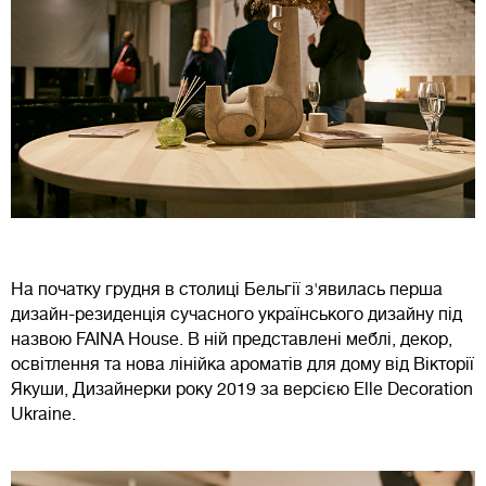
На початку грудня в столиці Бельгії з'явилась перша
дизайн-резиденція сучасного українського дизайну під
назвою FAINA House. В ній представлені меблі, декор,
освітлення та нова лінійка ароматів для дому від Вікторії
Якуши, Дизайнерки року 2019 за версією Elle Decoration
Ukraine.