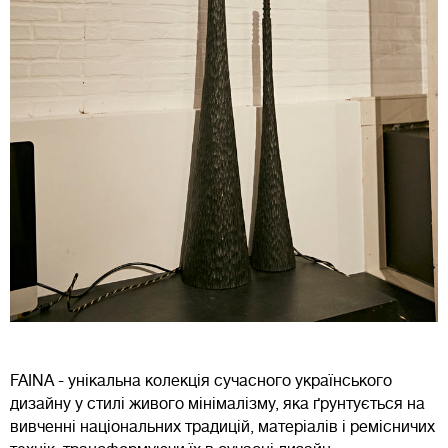
FAINA - унікальна колекція сучасного українського
дизайну у стилі живого мінімалізму, яка ґрунтується на
вивченні національних традицій, матеріалів і ремісничих