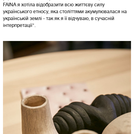
FAINA я хотіла відобразити всю життєву силу
українського етносу, яка століттями акумулювалася на
українській землі - так як я її відчуваю, в сучасній
інтерпретації".