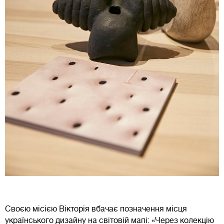
Своєю місією Вікторія вбачає позначення місця
українського дизайну на світовій мапі: «Через колекцію