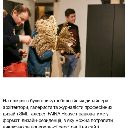
На відкритті були присутні бельгійські дизайнери,
архітектори, галеристи та журналісти професійних
дизайн ЗМІ. Галерея FAINA House працюватиме у
форматі дизайн-резиденції, в яку можна потрапити
виключно за попередньої реєстрації на сайті