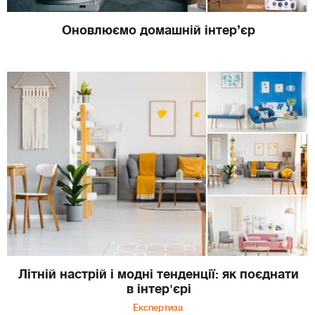
Оновлюємо домашній інтер’єр
Літній настрій і модні тенденції: як поєднати
в інтер'єрі
Експертиза