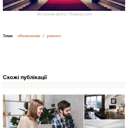
Источник фото: Pixabay.com
Теми:
обновление
ремонт
Схожі публікації