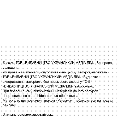
© 2024, ТОВ «ВИДАВНИЦТВО УКРАЇНСЬКИЙ МЕДІА ДІМ». Всі права
захищені.
Усі права на матеріали, опубліковані на цьому ресурсі, належать
ТОВ «ВИДАВНИЦТВО УКРАЇНСЬКИЙ МЕДІА ДІМ». Будь-яке
використання матеріалів без письмового дозволу ТОВ
«ВИДАВНИЦТВО УКРАЇНСЬКИЙ МЕДІА ДІМ» заборонено.
При правомірному використанні матеріалів даного ресурсу
гіперпосилання на archidea.com.ua обов'язкова.
Матеріали, що позначені знаком «Реклама», публікуються на правах
реклами.
З питань реклами звертайтесь: