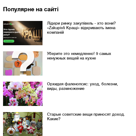
Популярне на сайті
Лідери ринку закупівель - хто вони?
«Zakupivli Кращі» відкривають імена
компаній
Уберите это немедленно! 9 самых
ненужных вещей на кухне
Орхидея фаленопсис: уход, болезни,
виды, размножение
Старые советские вещи приносят доход.
Какие?