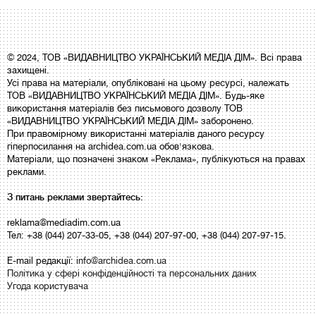
© 2024, ТОВ «ВИДАВНИЦТВО УКРАЇНСЬКИЙ МЕДІА ДІМ». Всі права
захищені.
Усі права на матеріали, опубліковані на цьому ресурсі, належать
ТОВ «ВИДАВНИЦТВО УКРАЇНСЬКИЙ МЕДІА ДІМ». Будь-яке
використання матеріалів без письмового дозволу ТОВ
«ВИДАВНИЦТВО УКРАЇНСЬКИЙ МЕДІА ДІМ» заборонено.
При правомірному використанні матеріалів даного ресурсу
гіперпосилання на archidea.com.ua обов'язкова.
Матеріали, що позначені знаком «Реклама», публікуються на правах
реклами.
З питань реклами звертайтесь:
reklama@mediadim.com.ua
Тел: +38 (044) 207-33-05, +38 (044) 207-97-00, +38 (044) 207-97-15.
E-mail редакції:
info@archidea.com.ua
Політика у сфері конфіденційності та персональних даних
Угода користувача