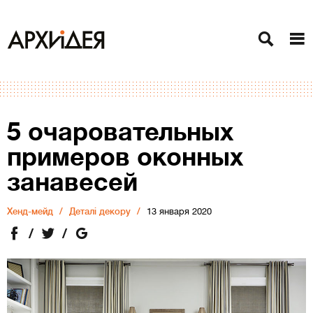
5 очаровательных
примеров оконных
занавесей
Хенд-мейд
Деталі декору
13 января 2020