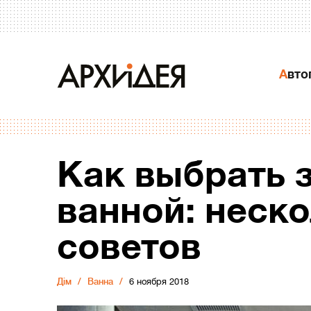
Авт
Как выбрать 
ванной: неск
советов
Дiм
Ванна
6 ноября 2018