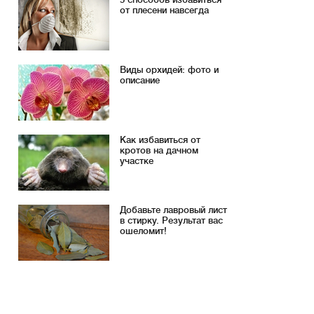
от плесени навсегда
Виды орхидей: фото и
описание
Как избавиться от
кротов на дачном
участке
Добавьте лавровый лист
в стирку. Результат вас
ошеломит!