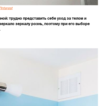
Pinterest
ой: трудно представить себе уход за телом и
зеркало зеркалу рознь, поэтому при его выборе
.