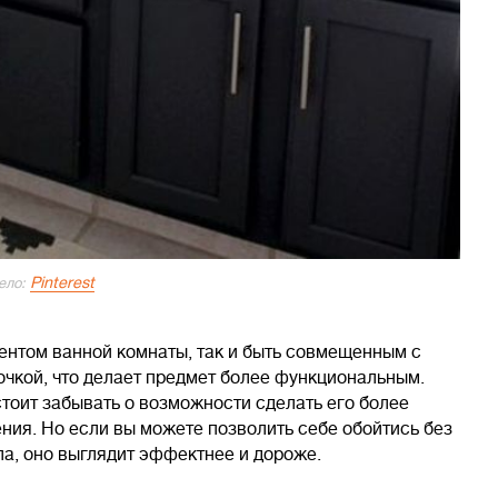
Pinterest
ело:
ентом ванной комнаты, так и быть совмещенным с
чкой, что делает предмет более функциональным.
стоит забывать о возможности сделать его более
ения. Но если вы можете позволить себе обойтись без
ла, оно выглядит эффектнее и дороже.