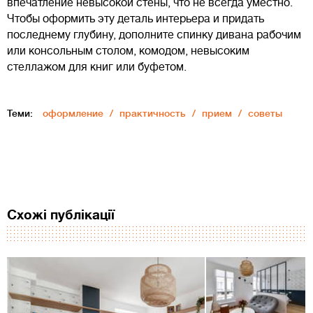
впечатление невысокой стены, что не всегда уместно.
Чтобы оформить эту деталь интерьера и придать
последнему глубину, дополните спинку дивана рабочим
или консольным столом, комодом, невысоким
стеллажом для книг или буфетом.
Теми:
оформление
практичность
прием
советы
Схожі публікації