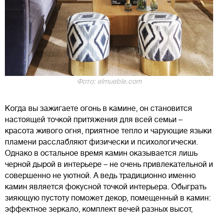
Фото: elmueble.com
Когда вы зажигаете огонь в камине, он становится
настоящей точкой притяжения для всей семьи –
красота живого огня, приятное тепло и чарующие языки
пламени расслабляют физически и психологически.
Однако в остальное время камин оказывается лишь
черной дырой в интерьере – не очень привлекательной и
совершенно не уютной. А ведь традиционно именно
камин является фокусной точкой интерьера. Обыграть
зияющую пустоту поможет декор, помещенный в камин:
эффектное зеркало, комплект вечей разных высот,