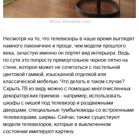
Фото: elmueble.com
Несмотря на то, что телевизоры в наше время выглядят
намного лаконичнее и проще, чем модели прошлого
века, зачастую именно он портит вид интерьера. Ведь
по сути это попросту прямоугольное черное пятно на
стене, которое может не сочетаться с пастельной
цветовой гаммой, изысканной отделкой или
классической мебелью. Что делать в таком случае?
Скрыть ТВ из виду можно с помощью многочисленных
декораторских приемов - например, использовать
шкафы с нишей под телевизор и раздвижными
дверцами, специальные тумбы/комоды со встроенными
телевизорами, ширмы. Сейчас также существуют
модели телевизоров, которые в выключенном
состоянии имитируют картину.