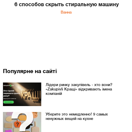
6 способов скрыть стиральную машину
Ванна
Популярне на сайті
Лідери ринку закупівель - хто вони?
«Zakupivli Кращі» відкривають імена
компаній
Уберите это немедленно! 9 самых
ненужных вещей на кухне