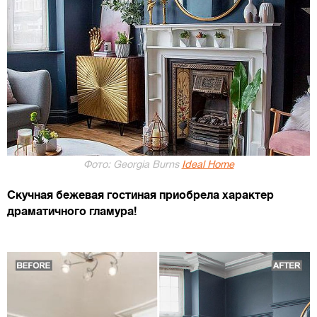
Фото: Georgia Burns
Ideal Home
Скучная бежевая гостиная приобрела характер
драматичного гламура!