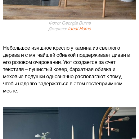
Фото: Georgia Burns
Ideal Home
Джерело:
Небольшое изящное кресло у камина из светлого
дерева и с мягчайшей обивкой поддерживает диван в
его розовом очаровании. Уют создается за счет
текстиля – пушистый ковер, бархатная обивка и
меховые подушки однозначно располагают к тому,
чтобы надолго задержаться в этом гостеприимном
месте.