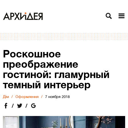
Роскошное
преображение
гостиной: гламурный
темный интерьер
Дiм
Оформлення
7 ноября 2018