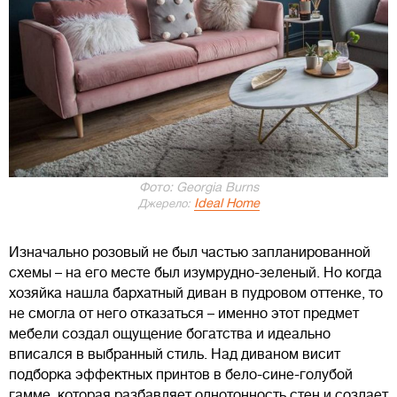
Фото: Georgia Burns
Ideal Home
Джерело:
Изначально розовый не был частью запланированной
схемы – на его месте был изумрудно-зеленый. Но когда
хозяйка нашла бархатный диван в пудровом оттенке, то
не смогла от него отказаться – именно этот предмет
мебели создал ощущение богатства и идеально
вписался в выбранный стиль. Над диваном висит
подборка эффектных принтов в бело-сине-голубой
гамме, которая разбавляет однотонность стен и создает