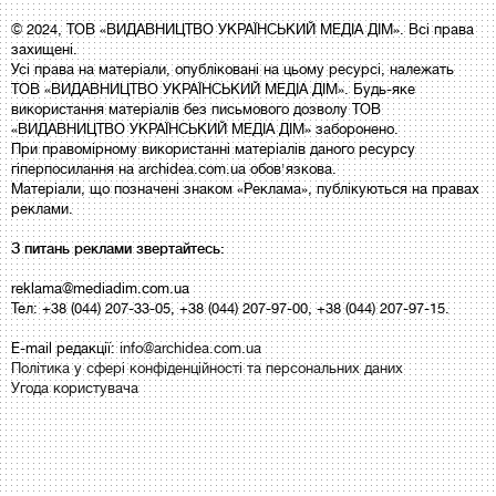
© 2024, ТОВ «ВИДАВНИЦТВО УКРАЇНСЬКИЙ МЕДІА ДІМ». Всі права
захищені.
Усі права на матеріали, опубліковані на цьому ресурсі, належать
ТОВ «ВИДАВНИЦТВО УКРАЇНСЬКИЙ МЕДІА ДІМ». Будь-яке
використання матеріалів без письмового дозволу ТОВ
«ВИДАВНИЦТВО УКРАЇНСЬКИЙ МЕДІА ДІМ» заборонено.
При правомірному використанні матеріалів даного ресурсу
гіперпосилання на archidea.com.ua обов'язкова.
Матеріали, що позначені знаком «Реклама», публікуються на правах
реклами.
З питань реклами звертайтесь:
reklama@mediadim.com.ua
Тел: +38 (044) 207-33-05, +38 (044) 207-97-00, +38 (044) 207-97-15.
E-mail редакції:
info@archidea.com.ua
Політика у сфері конфіденційності та персональних даних
Угода користувача