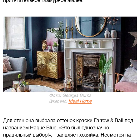
притягательное гламурное жилье.
Фото: Georgia Burns
Ideal Home
Джерело:
Для стен она выбрала оттенок краски Farrow & Ball под
названием Hague Blue. «Это был однозначно
правильный выбор!», - заявляет хозяйка. Несмотря на