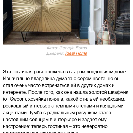
Фото: Georgia Burns
Ideal Home
Джерело:
Эта гостиная расположена в старом лондонском доме.
Изначально владелица думала о сером цвете, но он
стал очень часто встречаться ей в других домах и
интернете. После того, как она нашла золотой шкафчик
(от Swoon), хозяйка поняла, какой стиль ей необходим:
роскошный интерьер с темными стенами и изящными
акцентами. Тумба с радиальным рисунком стала
настоящим солнцем в интерьере и задает ему
настроение: теперь гостиная – это невероятно