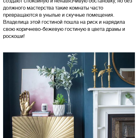
создают спокойную и ненавязчивую обстановку, но без
должного мастерства такие комнаты часто
превращаются в унылые и скучные помещения.
Владелица этой гостиной пошла на риск и нарядила
свою коричнево-бежевую гостиную в цвета драмы и
роскоши!