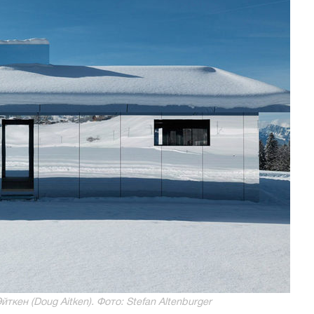
кен (Doug Aitken). Фото: Stefan Altenburger