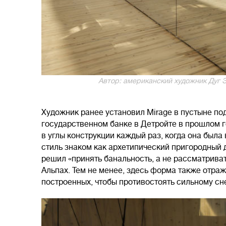
Автор: американский художник Дуг Эйт
Художник ранее установил Mirage в пустыне по
государственном банке в Детройте в прошлом г
в углы конструкции каждый раз, когда она был
стиль знаком как архетипический пригородный 
решил «принять банальность, а не рассматривать
Альпах. Тем не менее, здесь форма также отра
построенных, чтобы противостоять сильному сн