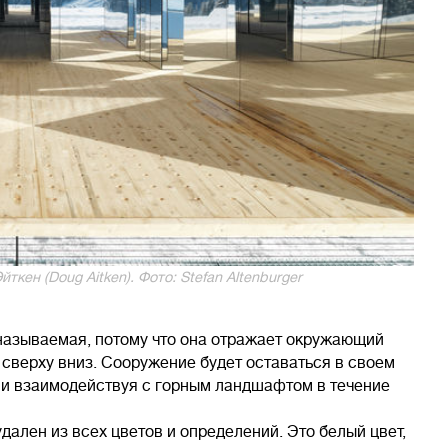
кен (Doug Aitken). Фото: Stefan Altenburger
к называемая, потому что она отражает окружающий
 сверху вниз. Сооружение будет оставаться в своем
я и взаимодействуя с горным ландшафтом в течение
ален из всех цветов и определений. Это белый цвет,