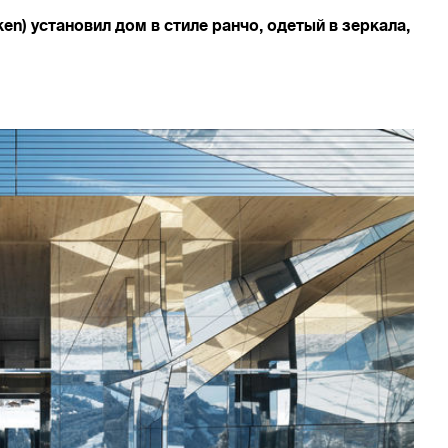
en) установил дом в стиле ранчо, одетый в зеркала,