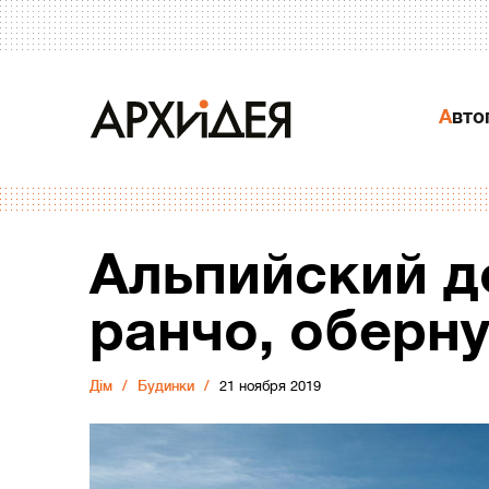
Авт
Альпийский д
ранчо, оберну
Дiм
Будинки
21 ноября 2019