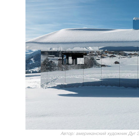
Автор: американский художник Дуг Эйт