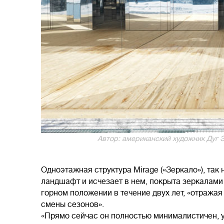
Автор: американский художник Дуг Эйт
Одноэтажная структура Mirage («Зеркало»), та
ландшафт и исчезает в нем, покрыта зеркалами
горном положении в течение двух лет, «отража
смены сезонов».
«Прямо сейчас он полностью минималистичен, уд