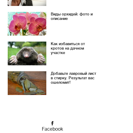
Виды орхидей: фото и
описание
Как избавиться от
кротов на дачном
участке
Добавьте лавровый лист
в стирку. Результат вас
ошеломит!
Facebook