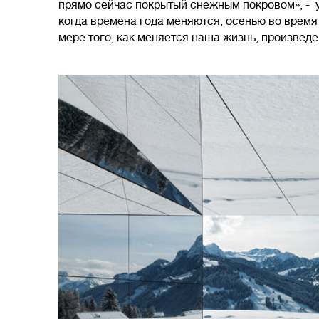
прямо сейчас покрытый снежным покровом», - у
когда времена года меняются, осенью во время
мере того, как меняется наша жизнь, произвед