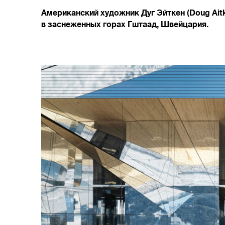
Американский художник Дуг Эйткен (Doug Aitk
в заснеженных горах Гштаад, Швейцария.