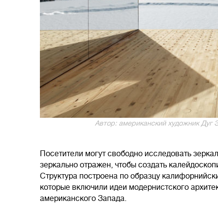
Автор: американский художник Дуг Эйт
Посетители могут свободно исследовать зеркал
зеркально отражен, чтобы создать калейдоскоп
Структура построена по образцу калифорнийских
которые включили идеи модернистского архите
американского Запада.