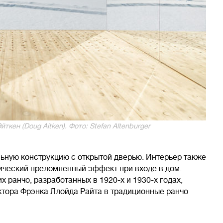
кен (Doug Aitken). Фото: Stefan Altenburger
ьную конструкцию с открытой дверью. Интерьер также
ический преломленный эффект при входе в дом.
 ранчо, разработанных в 1920-х и 1930-х годах,
ктора Фрэнка Ллойда Райта в традиционные ранчо