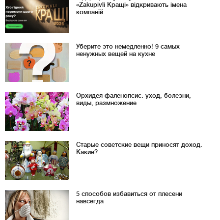
«Zakupivli Кращі» відкривають імена
компаній
Уберите это немедленно! 9 самых
ненужных вещей на кухне
Орхидея фаленопсис: уход, болезни,
виды, размножение
Старые советские вещи приносят доход.
Какие?
5 способов избавиться от плесени
навсегда