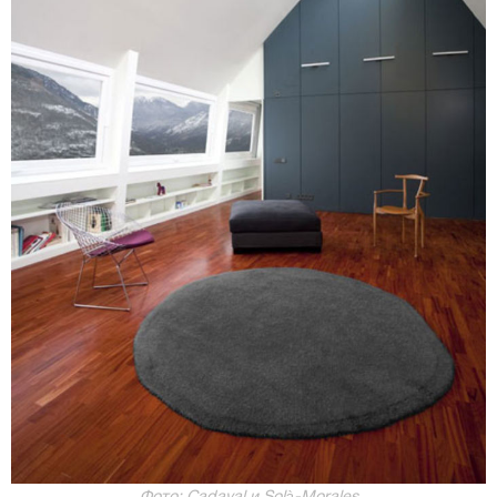
Фото: Cadaval и Solà-Morales