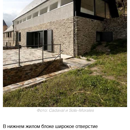
Фото: Cadaval и Solà-Morales
В нижнем жилом блоке широкое отверстие