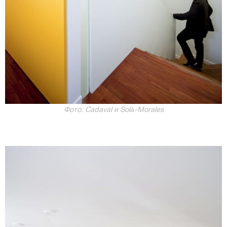
Фото: Cadaval и Solà-Morales