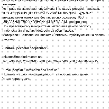
захищені.
Усі права на матеріали, опубліковані на цьому ресурсі, належать
ТОВ «ВИДАВНИЦТВО УКРАЇНСЬКИЙ МЕДІА ДІМ». Будь-яке
використання матеріалів без письмового дозволу ТОВ
«ВИДАВНИЦТВО УКРАЇНСЬКИЙ МЕДІА ДІМ» заборонено.
При правомірному використанні матеріалів даного ресурсу
гіперпосилання на archidea.com.ua обов'язкова.
Матеріали, що позначені знаком «Реклама», публікуються на правах
реклами.
З питань реклами звертайтесь:
reklama@mediadim.com.ua
Тел: +38 (044) 207-33-05, +38 (044) 207-97-00, +38 (044) 207-97-15.
E-mail редакції:
info@archidea.com.ua
Політика у сфері конфіденційності та персональних даних
Угода користувача