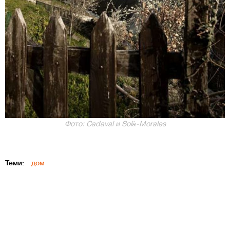
Фото: Cadaval и Solà-Morales
Теми:
дом