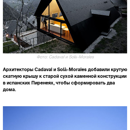
Фото: Cadaval и Solà-Morales
Архитекторы Cadaval и Solà-Morales добавили крутую
скатную крышу к старой сухой каменной конструкции
в испанских Пиренеях, чтобы сформировать два
дома.