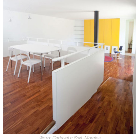
Фото: Cadaval и Solà-Morales