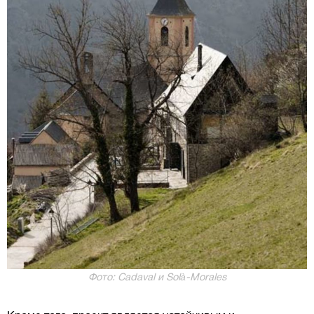
Фото: Cadaval и Solà-Morales