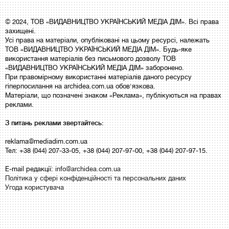
© 2024, ТОВ «ВИДАВНИЦТВО УКРАЇНСЬКИЙ МЕДІА ДІМ». Всі права
захищені.
Усі права на матеріали, опубліковані на цьому ресурсі, належать
ТОВ «ВИДАВНИЦТВО УКРАЇНСЬКИЙ МЕДІА ДІМ». Будь-яке
використання матеріалів без письмового дозволу ТОВ
«ВИДАВНИЦТВО УКРАЇНСЬКИЙ МЕДІА ДІМ» заборонено.
При правомірному використанні матеріалів даного ресурсу
гіперпосилання на archidea.com.ua обов'язкова.
Матеріали, що позначені знаком «Реклама», публікуються на правах
реклами.
З питань реклами звертайтесь:
reklama@mediadim.com.ua
Тел: +38 (044) 207-33-05, +38 (044) 207-97-00, +38 (044) 207-97-15.
E-mail редакції:
info@archidea.com.ua
Політика у сфері конфіденційності та персональних даних
Угода користувача