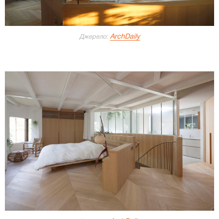
ArchDaily
Джерело: