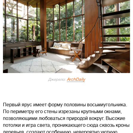
ArchDaily
Джерело:
Первый ярус имеет форму половины восьмиугольника.
По периметру его стены изрезаны крупными окнами,
позволяющими любоваться природой вокруг. Высокие
потолки и игра света, проникающего сюда сквозь кроны
деревьев, создают особенную, невероятно уютную