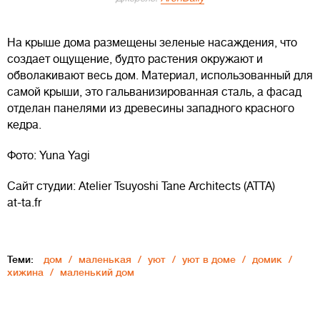
На крыше дома размещены зеленые насаждения, что
создает ощущение, будто растения окружают и
обволакивают весь дом. Материал, использованный для
самой крыши, это гальванизированная сталь, а фасад
отделан панелями из древесины западного красного
кедра.
Фото: Yuna Yagi
Сайт студии: Atelier Tsuyoshi Tane Architects (ATTA)
at-ta.fr
Теми:
дом
маленькая
уют
уют в доме
домик
хижина
маленький дом