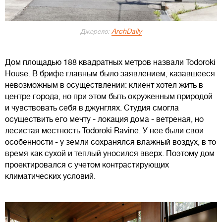
ArchDaily
Джерело:
Дом площадью 188 квадратных метров назвали Todoroki
House. В брифе главным было заявлением, казавшееся
невозможным в осуществлении: клиент хотел жить в
центре города, но при этом быть окруженным природой
и чувствовать себя в джунглях. Студия смогла
осуществить его мечту - локация дома - ветреная, но
лесистая местность Todoroki Ravine. У нее были свои
особенности - у земли сохранялся влажный воздух, в то
время как сухой и теплый уносился вверх. Поэтому дом
проектировался с учетом контрастирующих
климатических условий.