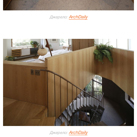
ArchDaily
Джерело:
ArchDaily
Джерело: