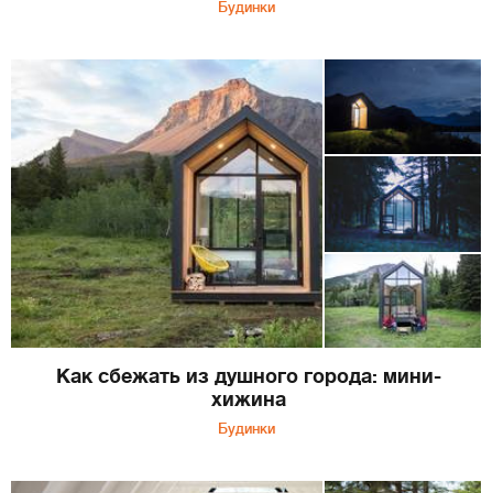
Будинки
Как сбежать из душного города: мини-
хижина
Будинки