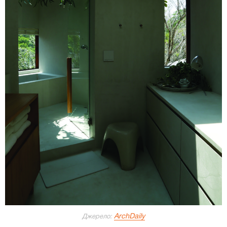
ArchDaily
Джерело: