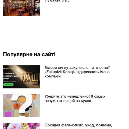
18 марта 2017
Популярне на сайті
Лідери ринку закупівель - хто вони?
«Zakupivli Кращі» відкривають імена
компаній
Уберите это немедленно! 9 самых
ненужных вещей на кухне
Орхидея фаленопсис: уход, болезни,