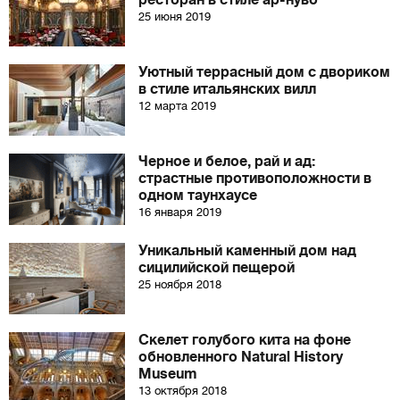
ресторан в стиле ар-нуво
25 июня 2019
Уютный террасный дом с двориком
в стиле итальянских вилл
12 марта 2019
Черное и белое, рай и ад:
страстные противоположности в
одном таунхаусе
16 января 2019
Уникальный каменный дом над
сицилийской пещерой
25 ноября 2018
Скелет голубого кита на фоне
обновленного Natural History
Museum
13 октября 2018