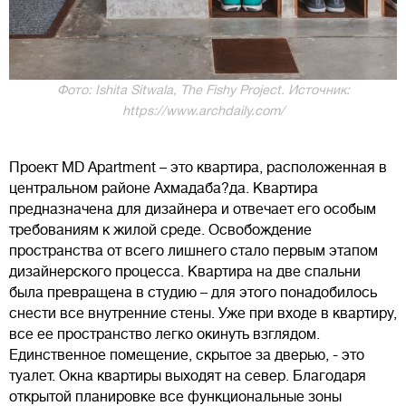
Фото: Ishita Sitwala, The Fishy Project. Источник:
https://www.archdaily.com/
Проект MD Apartment – это квартира, расположенная в
центральном районе Ахмадаба?да. Квартира
предназначена для дизайнера и отвечает его особым
требованиям к жилой среде. Освобождение
пространства от всего лишнего стало первым этапом
дизайнерского процесса. Квартира на две спальни
была превращена в студию – для этого понадобилось
снести все внутренние стены. Уже при входе в квартиру,
все ее пространство легко окинуть взглядом.
Единственное помещение, скрытое за дверью, - это
туалет. Окна квартиры выходят на север. Благодаря
открытой планировке все функциональные зоны