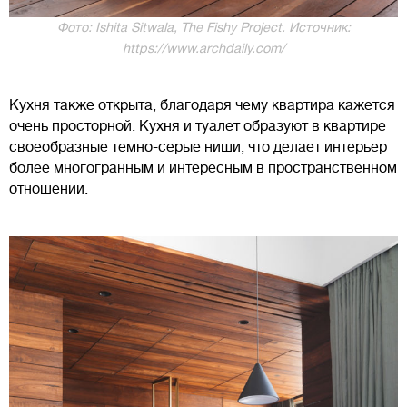
Фото: Ishita Sitwala, The Fishy Project. Источник:
https://www.archdaily.com/
Кухня также открыта, благодаря чему квартира кажется
очень просторной. Кухня и туалет образуют в квартире
своеобразные темно-серые ниши, что делает интерьер
более многогранным и интересным в пространственном
отношении.