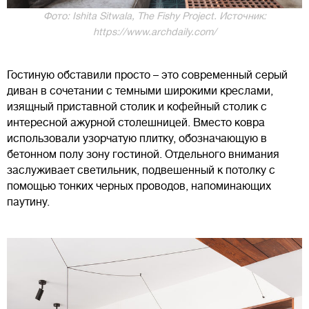
Фото: Ishita Sitwala, The Fishy Project. Источник:
https://www.archdaily.com/
Гостиную обставили просто – это современный серый
диван в сочетании с темными широкими креслами,
изящный приставной столик и кофейный столик с
интересной ажурной столешницей. Вместо ковра
использовали узорчатую плитку, обозначающую в
бетонном полу зону гостиной. Отдельного внимания
заслуживает светильник, подвешенный к потолку с
помощью тонких черных проводов, напоминающих
паутину.