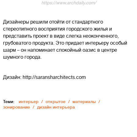
https://www.archdaily.com/
Дизайнеры решили отойти от стандартного
стереотипного восприятия городского жилья и
представить проект в виде слегка неоконченного,
грубоватого продукта. Это придает интерьеру особый
шарм – он напоминает спокойный оазис в центре
шумного города.
Дизайн: http://saransharchitects.com
Теми:
интерьер
открытое
материалы
зонирование
дизайн интерьера