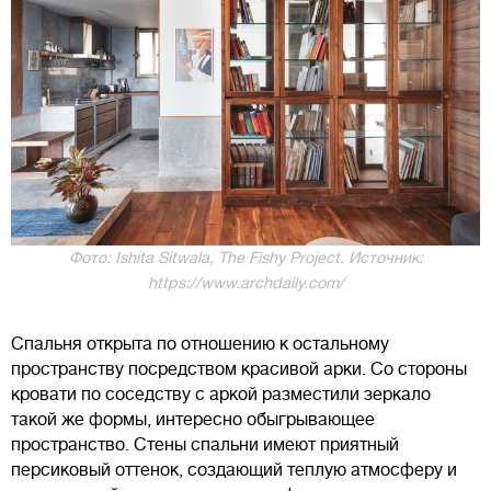
Фото: Ishita Sitwala, The Fishy Project. Источник:
https://www.archdaily.com/
Спальня открыта по отношению к остальному
пространству посредством красивой арки. Со стороны
кровати по соседству с аркой разместили зеркало
такой же формы, интересно обыгрывающее
пространство. Стены спальни имеют приятный
персиковый оттенок, создающий теплую атмосферу и