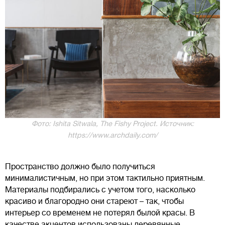
Фото: Ishita Sitwala, The Fishy Project. Источник:
https://www.archdaily.com/
Пространство должно было получиться
минималистичным, но при этом тактильно приятным.
Материалы подбирались с учетом того, насколько
красиво и благородно они стареют – так, чтобы
интерьер со временем не потерял былой красы. В
качестве акцентов использованы деревянные