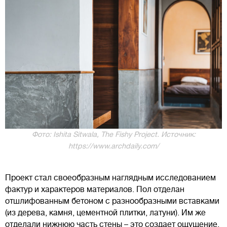
Фото: Ishita Sitwala, The Fishy Project. Источник:
https://www.archdaily.com/
Проект стал своеобразным наглядным исследованием
фактур и характеров материалов. Пол отделан
отшлифованным бетоном с разнообразными вставками
(из дерева, камня, цементной плитки, латуни). Им же
отделали нижнюю часть стены – это создает ощущение,