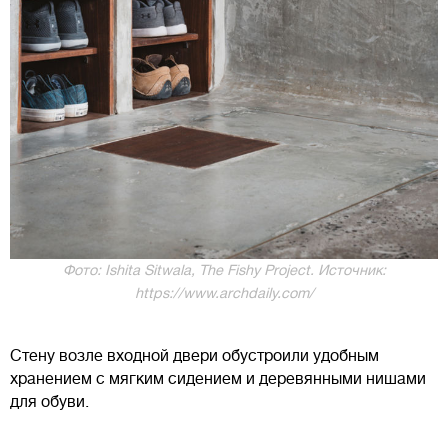
Фото: Ishita Sitwala, The Fishy Project. Источник:
https://www.archdaily.com/
Стену возле входной двери обустроили удобным
хранением с мягким сидением и деревянными нишами
для обуви.