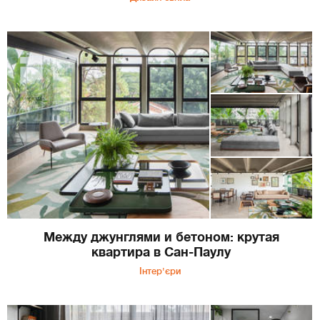
Между джунглями и бетоном: крутая
квартира в Сан-Паулу
Інтер'єри