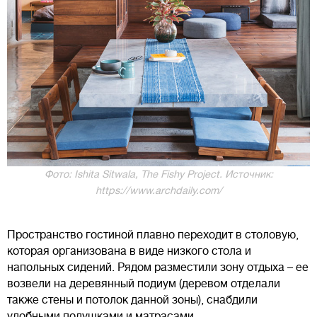
Фото: Ishita Sitwala, The Fishy Project. Источник:
https://www.archdaily.com/
Пространство гостиной плавно переходит в столовую,
которая организована в виде низкого стола и
напольных сидений. Рядом разместили зону отдыха – ее
возвели на деревянный подиум (деревом отделали
также стены и потолок данной зоны), снабдили
удобными подушками и матрасами.