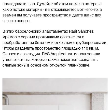
последовательно. Думайте об этом не как о потере, а
как о потоке материи - вы отказываетесь от чего-то, а
взамен вы получаете пространство и даете шанс для
чего-то нового.
В этих барселонских апартаментах Raúl Sánchez
мрамор с серыми прожилками сочетается с
необработанным бетоном и открытыми трубопроводами.
Чтобы разделить пространство площадью 110 кв. м,
Санчес и его студия RAS Arquitectura использовали
угловые стены, которые также помогают создавать
слепые зоны в основном открытой планировке.