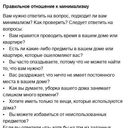
Правильное отношение к минимализму
Вам нужно ответить на вопрос, подходит ли вам
минимализм? Как проверить? Следует ответить на
вопросы:
• Вам нравится проводить время в вашем доме или
квартире?
• Есть ли какие-либо предметы в вашем доме или
квартире, которые ошеломляют вас?
• Вы часто опаздываете, потому что не можете найти
то, что вам нужно?
• Вас раздражает, что ничто не имеет постоянного
места в вашем доме?
• Как вы думаете, уборка вашего дома занимает
слишком много времени?
• Хотите иметь только те вещи, которые используются
дома?
• Вы можете избавиться от неиспользованных
предметов?
Если вы ответили «да» хотя бы на три из заданных