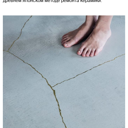
древнем японском методе ремонта керамики.