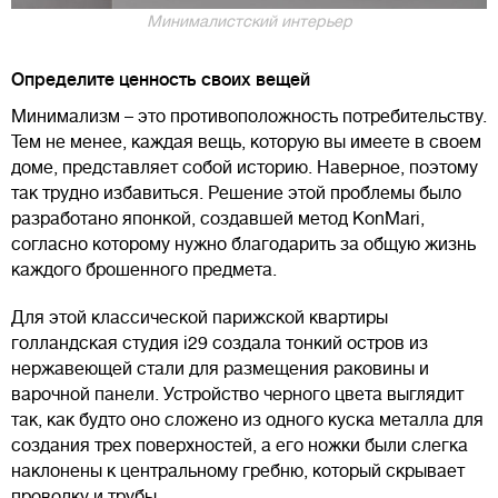
Минималистский интерьер
Определите ценность своих вещей
Минимализм – это противоположность потребительству.
Тем не менее, каждая вещь, которую вы имеете в своем
доме, представляет собой историю. Наверное, поэтому
так трудно избавиться. Решение этой проблемы было
разработано японкой, создавшей метод KonMari,
согласно которому нужно благодарить за общую жизнь
каждого брошенного предмета.
Для этой классической парижской квартиры
голландская студия i29 создала тонкий остров из
нержавеющей стали для размещения раковины и
варочной панели. Устройство черного цвета выглядит
так, как будто оно сложено из одного куска металла для
создания трех поверхностей, а его ножки были слегка
наклонены к центральному гребню, который скрывает
проводку и трубы.