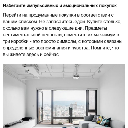
Избегайте импульсивных и эмоциональных покупок
Перейти на продуманные покупки в соответствии с
вашим списком. Не запасайтесь едой. Купите столько,
сколько вам нужно в следующие дни. Предметы
сентиментальной ценности, поместите их максимум в
три коробки - это просто символы, с которыми связаны
определенные воспоминания и чувства. Помните, что
вы живете здесь и сейчас.