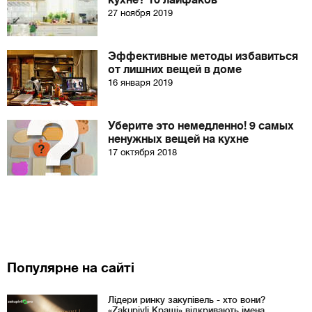
кухне? 10 лайфаков
27 ноября 2019
Эффективные методы избавиться
от лишних вещей в доме
16 января 2019
Уберите это немедленно! 9 самых
ненужных вещей на кухне
17 октября 2018
Популярне на сайті
Лідери ринку закупівель - хто вони?
«Zakupivli Кращі» відкривають імена