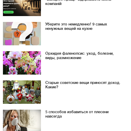
компаній
Уберите это немедленно! 9 самых
ненужных вещей на кухне
Орхидея фаленопсис: уход, болезни,
виды, размножение
Старые советские вещи приносят доход.
Какие?
5 способов избавиться от плесени
навсегда