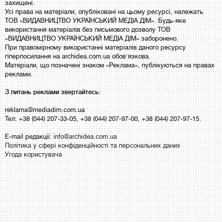
захищені.
Усі права на матеріали, опубліковані на цьому ресурсі, належать
ТОВ «ВИДАВНИЦТВО УКРАЇНСЬКИЙ МЕДІА ДІМ». Будь-яке
використання матеріалів без письмового дозволу ТОВ
«ВИДАВНИЦТВО УКРАЇНСЬКИЙ МЕДІА ДІМ» заборонено.
При правомірному використанні матеріалів даного ресурсу
гіперпосилання на archidea.com.ua обов'язкова.
Матеріали, що позначені знаком «Реклама», публікуються на правах
реклами.
З питань реклами звертайтесь:
reklama@mediadim.com.ua
Тел: +38 (044) 207-33-05, +38 (044) 207-97-00, +38 (044) 207-97-15.
E-mail редакції:
info@archidea.com.ua
Політика у сфері конфіденційності та персональних даних
Угода користувача