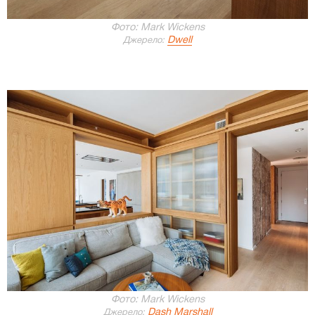
Фото: Mark Wickens
Dwell
Джерело:
Фото: Mark Wickens
Dash Marshall
Джерело: