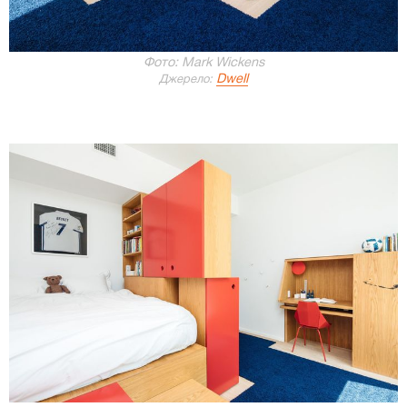
Фото: Mark Wickens
Dwell
Джерело: