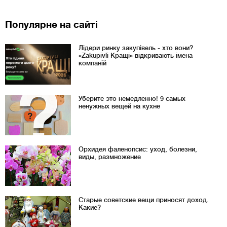
Популярне на сайті
Лідери ринку закупівель - хто вони?
«Zakupivli Кращі» відкривають імена
компаній
Уберите это немедленно! 9 самых
ненужных вещей на кухне
Орхидея фаленопсис: уход, болезни,
виды, размножение
Старые советские вещи приносят доход.
Какие?