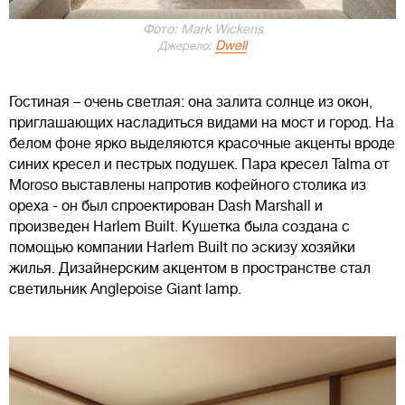
Фото: Mark Wickens
Dwell
Джерело:
Гостиная – очень светлая: она залита солнце из окон,
приглашающих насладиться видами на мост и город. На
белом фоне ярко выделяются красочные акценты вроде
синих кресел и пестрых подушек. Пара кресел Talma от
Moroso выставлены напротив кофейного столика из
ореха - он был спроектирован Dash Marshall и
произведен Harlem Built. Кушетка была создана с
помощью компании Harlem Built по эскизу хозяйки
жилья. Дизайнерским акцентом в пространстве стал
светильник Anglepoise Giant lamp.