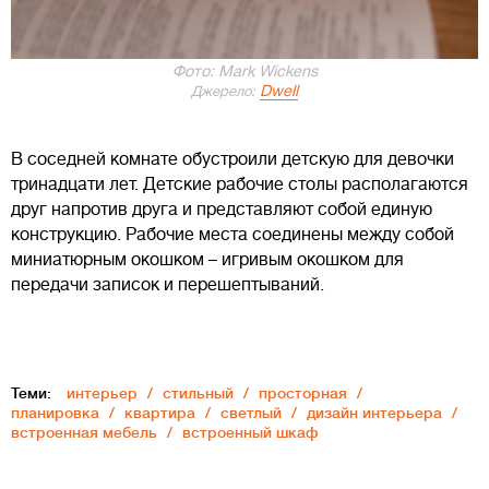
Фото: Mark Wickens
Dwell
Джерело:
В соседней комнате обустроили детскую для девочки
тринадцати лет. Детские рабочие столы располагаются
друг напротив друга и представляют собой единую
конструкцию. Рабочие места соединены между собой
миниатюрным окошком – игривым окошком для
передачи записок и перешептываний.
Теми:
интерьер
стильный
просторная
планировка
квартира
светлый
дизайн интерьера
встроенная мебель
встроенный шкаф