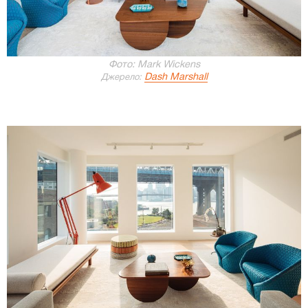
Фото: Mark Wickens
Dash Marshall
Джерело: