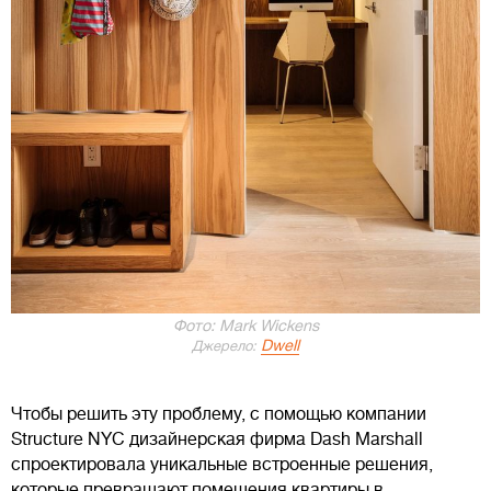
Фото: Mark Wickens
Dwell
Джерело:
Чтобы решить эту проблему, с помощью компании
Structure NYC дизайнерская фирма Dash Marshall
спроектировала уникальные встроенные решения,
которые превращают помещения квартиры в