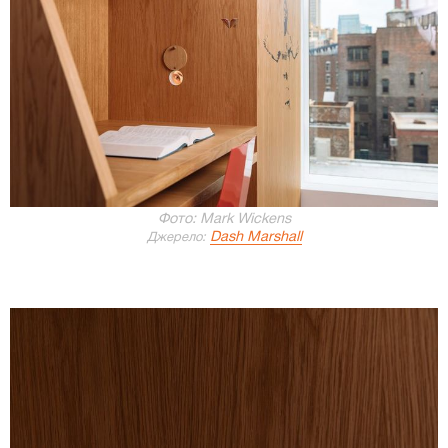
Фото: Mark Wickens
Dash Marshall
Джерело: