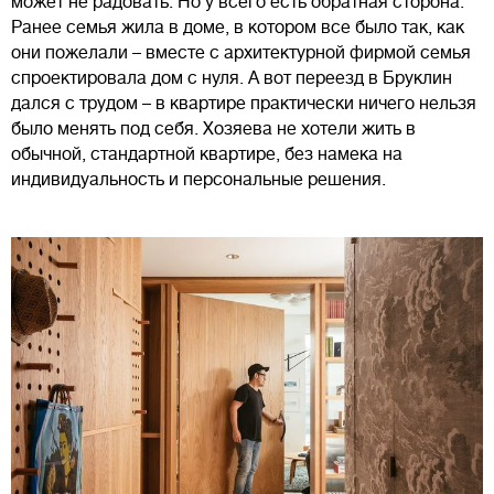
может не радовать. Но у всего есть обратная сторона.
Ранее семья жила в доме, в котором все было так, как
они пожелали – вместе с архитектурной фирмой семья
спроектировала дом с нуля. А вот переезд в Бруклин
дался с трудом – в квартире практически ничего нельзя
было менять под себя. Хозяева не хотели жить в
обычной, стандартной квартире, без намека на
индивидуальность и персональные решения.