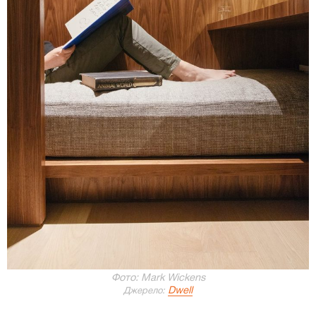
Фото: Mark Wickens
Dwell
Джерело: