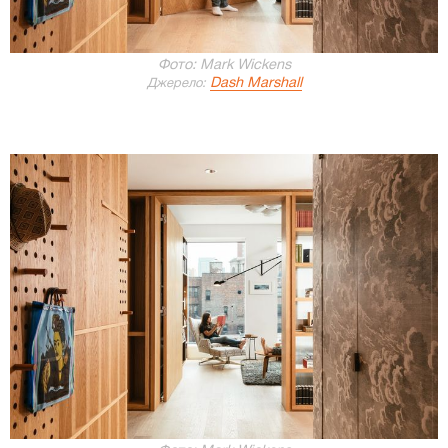
Фото: Mark Wickens
Dash Marshall
Джерело: