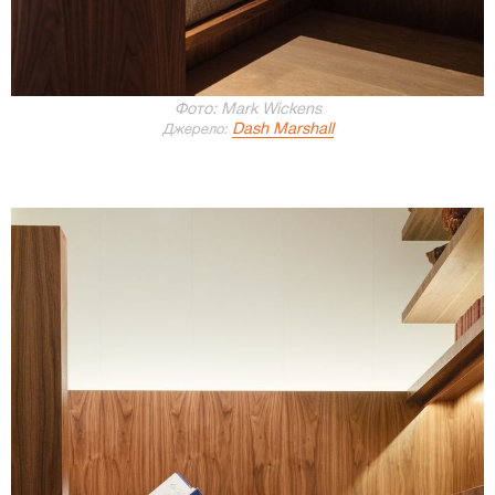
Фото: Mark Wickens
Dash Marshall
Джерело: