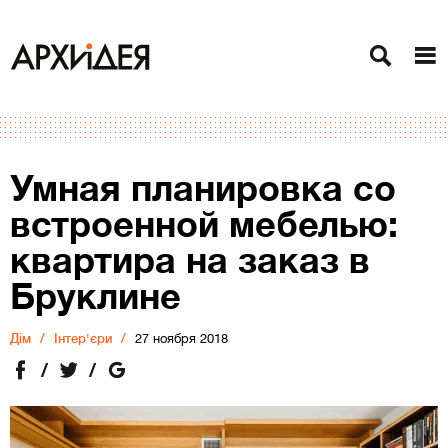
Умная планировка со
встроенной мебелью:
квартира на заказ в
Бруклине
Дiм
Інтер'єри
27 ноября 2018