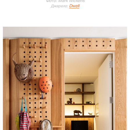
Фото: Mark Wickens
Dwell
Джерело: