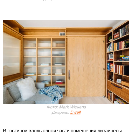
Фото: Mark Wickens
Dwell
Джерело:
В гостиной вдоль одной части помещения дизайнеры