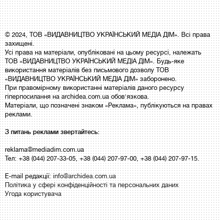
© 2024, ТОВ «ВИДАВНИЦТВО УКРАЇНСЬКИЙ МЕДІА ДІМ». Всі права
захищені.
Усі права на матеріали, опубліковані на цьому ресурсі, належать
ТОВ «ВИДАВНИЦТВО УКРАЇНСЬКИЙ МЕДІА ДІМ». Будь-яке
використання матеріалів без письмового дозволу ТОВ
«ВИДАВНИЦТВО УКРАЇНСЬКИЙ МЕДІА ДІМ» заборонено.
При правомірному використанні матеріалів даного ресурсу
гіперпосилання на archidea.com.ua обов'язкова.
Матеріали, що позначені знаком «Реклама», публікуються на правах
реклами.
З питань реклами звертайтесь:
reklama@mediadim.com.ua
Тел: +38 (044) 207-33-05, +38 (044) 207-97-00, +38 (044) 207-97-15.
E-mail редакції:
info@archidea.com.ua
Політика у сфері конфіденційності та персональних даних
Угода користувача