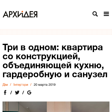
Три в одном: квартира
со конструкцией,
объединяющей кухню,
гардеробную и санузел
Дiм
Інтер'єри
20 марта 2019