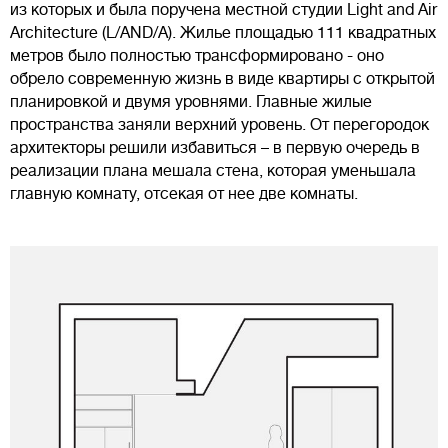
из которых и была поручена местной студии Light and Air
Architecture (L/AND/A). Жилье площадью 111 квадратных
метров было полностью трансформировано - оно
обрело современную жизнь в виде квартиры с открытой
планировкой и двумя уровнями. Главные жилые
пространства заняли верхний уровень. От перегородок
архитекторы решили избавиться – в первую очередь в
реализации плана мешала стена, которая уменьшала
главную комнату, отсекая от нее две комнаты.