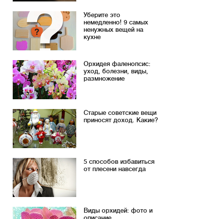
Уберите это
немедленно! 9 самых
ненужных вещей на
кухне
Орхидея фаленопсис:
уход, болезни, виды,
размножение
Старые советские вещи
приносят доход. Какие?
5 способов избавиться
от плесени навсегда
Виды орхидей: фото и
описание