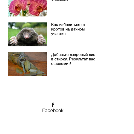
Как избавиться от
кротов на дачном
участке
Добавьте лавровый лист
в стирку. Результат вас
ошеломит!
Facebook