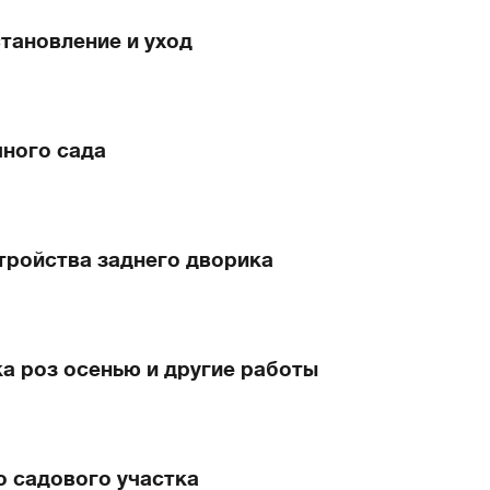
становление и уход
чного сада
тройства заднего дворика
ка роз осенью и другие работы
о садового участка