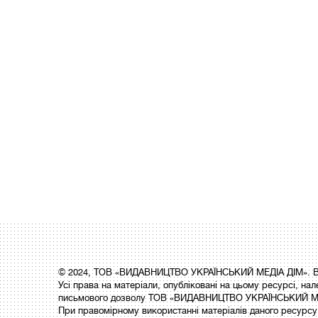
© 2024, ТОВ «ВИДАВНИЦТВО УКРАЇНСЬКИЙ МЕДІА ДІМ». Вс
Усі права на матеріали, опубліковані на цьому ресурсі,
письмового дозволу ТОВ «ВИДАВНИЦТВО УКРАЇНСЬКИЙ МЕ
При правомірному використанні матеріалів даного ресурсу 