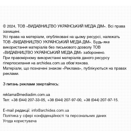
© 2024, ТОВ «ВИДАВНИЦТВО УКРАЇНСЬКИЙ МЕДІА ДІМ». Всі права
захищені.
Усі права на матеріали, опубліковані на цьому ресурсі, належать
ТОВ «ВИДАВНИЦТВО УКРАЇНСЬКИЙ МЕДІА ДІМ». Будь-яке
використання матеріалів без письмового дозволу ТОВ
«ВИДАВНИЦТВО УКРАЇНСЬКИЙ МЕДІА ДІМ» заборонено.
При правомірному використанні матеріалів даного ресурсу
гіперпосилання на archidea.com.ua обов'язкова.
Матеріали, що позначені знаком «Реклама», публікуються на правах
реклами.
З питань реклами звертайтесь:
reklama@mediadim.com.ua
Тел: +38 (044) 207-33-05, +38 (044) 207-97-00, +38 (044) 207-97-15.
E-mail редакції:
info@archidea.com.ua
Політика у сфері конфіденційності та персональних даних
Угода користувача