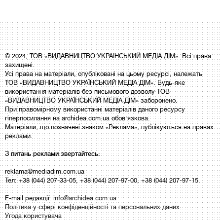
© 2024, ТОВ «ВИДАВНИЦТВО УКРАЇНСЬКИЙ МЕДІА ДІМ». Всі права
захищені.
Усі права на матеріали, опубліковані на цьому ресурсі, належать
ТОВ «ВИДАВНИЦТВО УКРАЇНСЬКИЙ МЕДІА ДІМ». Будь-яке
використання матеріалів без письмового дозволу ТОВ
«ВИДАВНИЦТВО УКРАЇНСЬКИЙ МЕДІА ДІМ» заборонено.
При правомірному використанні матеріалів даного ресурсу
гіперпосилання на archidea.com.ua обов'язкова.
Матеріали, що позначені знаком «Реклама», публікуються на правах
реклами.
З питань реклами звертайтесь:
reklama@mediadim.com.ua
Тел: +38 (044) 207-33-05, +38 (044) 207-97-00, +38 (044) 207-97-15.
E-mail редакції:
info@archidea.com.ua
Політика у сфері конфіденційності та персональних даних
Угода користувача