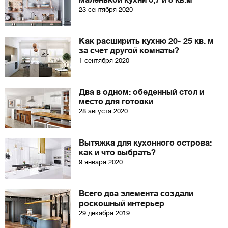
маленькой кухни 6,7 и 8 кв.м
23 сентября 2020
Как расширить кухню 20- 25 кв. м
за счет другой комнаты?
1 сентября 2020
Два в одном: обеденный стол и
место для готовки
28 августа 2020
Вытяжка для кухонного острова:
как и что выбрать?
9 января 2020
Всего два элемента создали
роскошный интерьер
29 декабря 2019