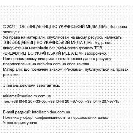
© 2024, ТОВ «ВИДАВНИЦТВО УКРАЇНСЬКИЙ МЕДІА ДІМ». Всі права
захищені.
Усі права на матеріали, опубліковані на цьому ресурсі, належать
ТОВ «ВИДАВНИЦТВО УКРАЇНСЬКИЙ МЕДІА ДІМ». Будь-яке
використання матеріалів без письмового дозволу ТОВ
«ВИДАВНИЦТВО УКРАЇНСЬКИЙ МЕДІА ДІМ» заборонено.
При правомірному використанні матеріалів даного ресурсу
гіперпосилання на archidea.com.ua обов'язкова.
Матеріали, що позначені знаком «Реклама», публікуються на правах
реклами.
З питань реклами звертайтесь:
reklama@mediadim.com.ua
Тел: +38 (044) 207-33-05, +38 (044) 207-97-00, +38 (044) 207-97-15.
E-mail редакції:
info@archidea.com.ua
Політика у сфері конфіденційності та персональних даних
Угода користувача