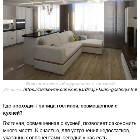
Большая кухня, объединенная с гостиной
https://bezkovrov.com/kuhnja/dizajn-kuhni-gostinoj.html
Джерело:
Где проходит граница гостиной, совмещенной с
кухней?
Гостиная, совмещенная с кухней, позволяет сэкономить
много места. К счастью, для устранения недостатков,
указанных оппонентами, сегодня у нас есть