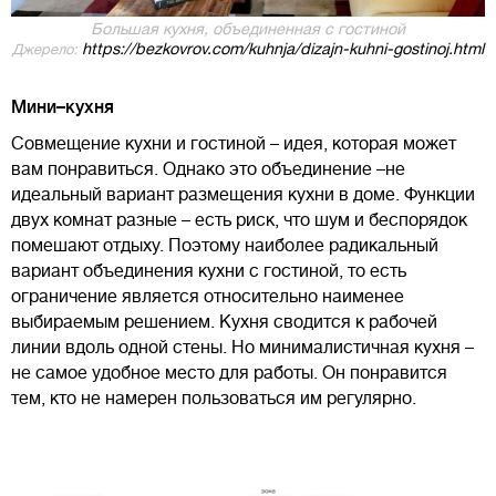
Большая кухня, объединенная с гостиной
https://bezkovrov.com/kuhnja/dizajn-kuhni-gostinoj.html
Джерело:
Мини–кухня
Совмещение кухни и гостиной – идея, которая может
вам понравиться. Однако это объединение –не
идеальный вариант размещения кухни в доме. Функции
двух комнат разные – есть риск, что шум и беспорядок
помешают отдыху. Поэтому наиболее радикальный
вариант объединения кухни с гостиной, то есть
ограничение является относительно наименее
выбираемым решением. Кухня сводится к рабочей
линии вдоль одной стены. Но минималистичная кухня –
не самое удобное место для работы. Он понравится
тем, кто не намерен пользоваться им регулярно.