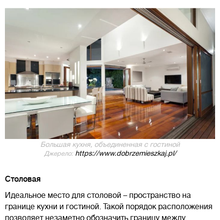
Большая кухня, объединенная с гостиной
https://www.dobrzemieszkaj.pl/
Джерело:
Столовая
Идеальное место для столовой – пространство на
границе кухни и гостиной. Такой порядок расположения
позволяет незаметно обозначить границу между