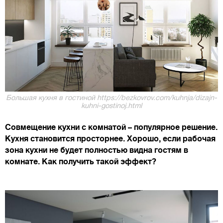
Большая кухня в гостиной https://bezkovrov.com/kuhnja/dizajn-
kuhni-gostinoj.html
Совмещение кухни с комнатой – популярное решение.
Кухня становится просторнее. Хорошо, если рабочая
зона кухни не будет полностью видна гостям в
комнате. Как получить такой эффект?