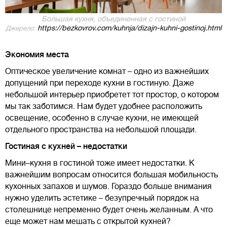
Большая кухня, объединенная с гостиной
https://bezkovrov.com/kuhnja/dizajn-kuhni-gostinoj.html
Джерело:
Экономия места
Оптическое увеличение комнат – одно из важнейших
допущений при переходе кухни в гостиную. Даже
небольшой интерьер приобретет тот простор, о котором
мы так заботимся. Нам будет удобнее расположить
освещение, особенно в случае кухни, не имеющей
отдельного пространства на небольшой площади.
Гостиная с кухней – недостатки
Мини–кухня в гостиной тоже имеет недостатки. К
важнейшим вопросам относится большая мобильность
кухонных запахов и шумов. Гораздо больше внимания
нужно уделить эстетике – безупречный порядок на
столешнице непременно будет очень желанным. А что
еще может нам мешать с открытой кухней?