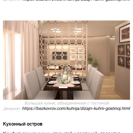
Большая кухня, объединенная с гостиной
https://bezkovrov.com/kuhnja/dizajn-kuhni-gostinoj.html
Джерело:
Кухонный остров