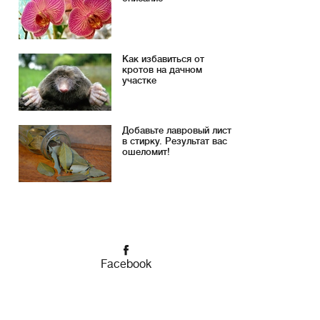
Как избавиться от
кротов на дачном
участке
Добавьте лавровый лист
в стирку. Результат вас
ошеломит!
Facebook