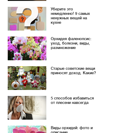
Уберите это
немедленно! 9 самых
ненужных вещей на
кухне
Орхидея фаленопсис:
уход, болезни, виды,
размножение
Старые советские вещи
приносят доход. Какие?
5 способов избавиться
от плесени навсегда
Виды орхидей: фото и
описание