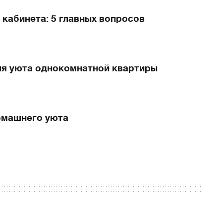
кабинета: 5 главных вопросов
ля уюта однокомнатной квартиры
домашнего уюта