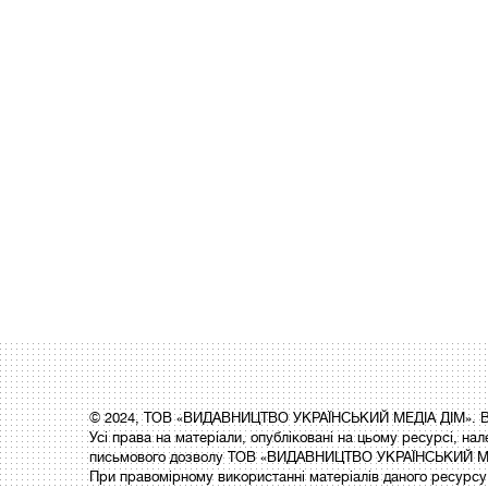
© 2024, ТОВ «ВИДАВНИЦТВО УКРАЇНСЬКИЙ МЕДІА ДІМ». Вс
Усі права на матеріали, опубліковані на цьому ресурсі,
письмового дозволу ТОВ «ВИДАВНИЦТВО УКРАЇНСЬКИЙ МЕ
При правомірному використанні матеріалів даного ресурсу 