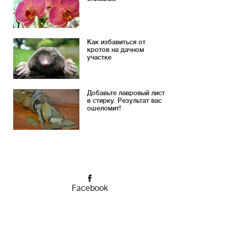
Как избавиться от
кротов на дачном
участке
Добавьте лавровый лист
в стирку. Результат вас
ошеломит!
Facebook