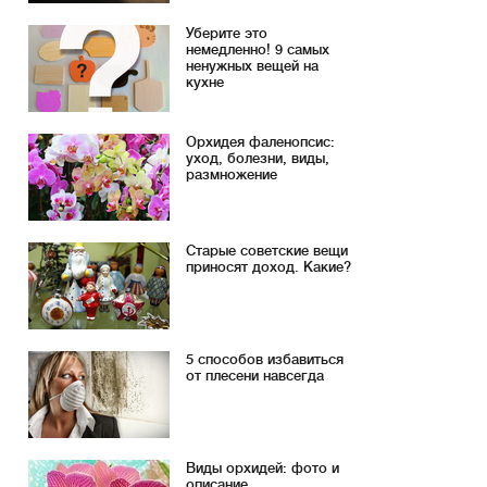
Уберите это
немедленно! 9 самых
ненужных вещей на
кухне
Орхидея фаленопсис:
уход, болезни, виды,
размножение
Старые советские вещи
приносят доход. Какие?
5 способов избавиться
от плесени навсегда
Виды орхидей: фото и
описание