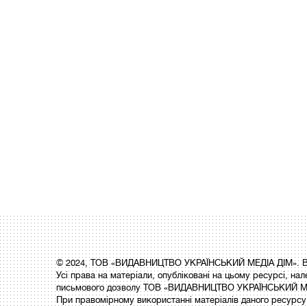
© 2024, ТОВ «ВИДАВНИЦТВО УКРАЇНСЬКИЙ МЕДІА ДІМ». Вс
Усі права на матеріали, опубліковані на цьому ресурсі,
письмового дозволу ТОВ «ВИДАВНИЦТВО УКРАЇНСЬКИЙ МЕ
При правомірному використанні матеріалів даного ресурсу 