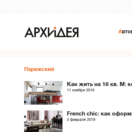
Авт
Парижский
Как жить на 16 кв. М:
11 ноября 2019
French chic: как офор
3 февраля 2019