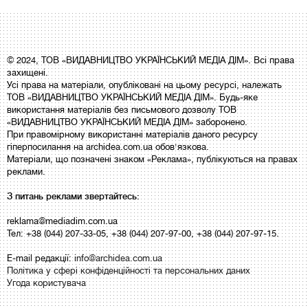
© 2024, ТОВ «ВИДАВНИЦТВО УКРАЇНСЬКИЙ МЕДІА ДІМ». Всі права
захищені.
Усі права на матеріали, опубліковані на цьому ресурсі, належать
ТОВ «ВИДАВНИЦТВО УКРАЇНСЬКИЙ МЕДІА ДІМ». Будь-яке
використання матеріалів без письмового дозволу ТОВ
«ВИДАВНИЦТВО УКРАЇНСЬКИЙ МЕДІА ДІМ» заборонено.
При правомірному використанні матеріалів даного ресурсу
гіперпосилання на archidea.com.ua обов'язкова.
Матеріали, що позначені знаком «Реклама», публікуються на правах
реклами.
З питань реклами звертайтесь:
reklama@mediadim.com.ua
Тел: +38 (044) 207-33-05, +38 (044) 207-97-00, +38 (044) 207-97-15.
E-mail редакції:
info@archidea.com.ua
Політика у сфері конфіденційності та персональних даних
Угода користувача