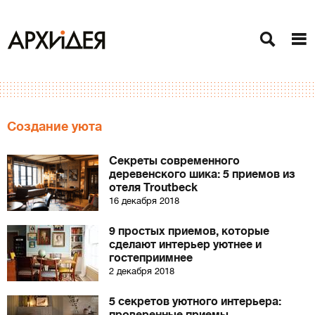
Создание уюта
Секреты современного
деревенского шика: 5 приемов из
отеля Troutbeck
16 декабря 2018
9 простых приемов, которые
сделают интерьер уютнее и
гостеприимнее
2 декабря 2018
5 секретов уютного интерьера: