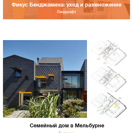
Фикус Бенджамина: уход и размножение
Ландшафт
Семейный дом в Мельбурне