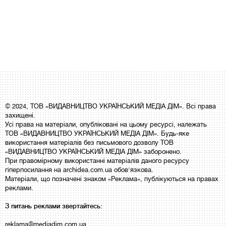
© 2024, ТОВ «ВИДАВНИЦТВО УКРАЇНСЬКИЙ МЕДІА ДІМ». Всі права
захищені.
Усі права на матеріали, опубліковані на цьому ресурсі, належать
ТОВ «ВИДАВНИЦТВО УКРАЇНСЬКИЙ МЕДІА ДІМ». Будь-яке
використання матеріалів без письмового дозволу ТОВ
«ВИДАВНИЦТВО УКРАЇНСЬКИЙ МЕДІА ДІМ» заборонено.
При правомірному використанні матеріалів даного ресурсу
гіперпосилання на archidea.com.ua обов'язкова.
Матеріали, що позначені знаком «Реклама», публікуються на правах
реклами.
З питань реклами звертайтесь:
reklama@mediadim.com.ua