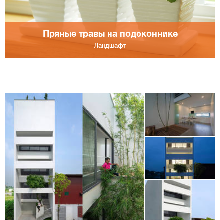
Пряные травы на подоконнике
Ландшафт