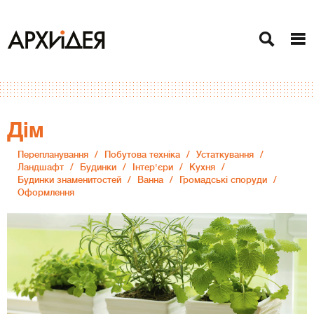
Дiм
Перепланування
Побутова техніка
Устаткування
Ландшафт
Будинки
Інтер'єри
Кухня
Будинки знаменитостей
Ванна
Громадські споруди
Оформлення