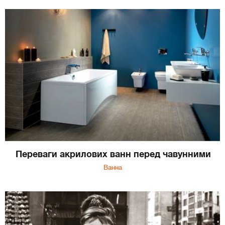
Переваги акрилових ванн перед чавунними
Ванна