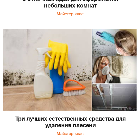
небольших комнат
Майстер клас
Три лучших естественных средства для
удаления плесени
Майстер клас