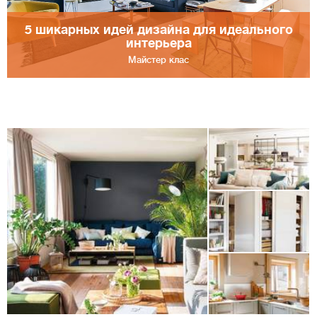
5 шикарных идей дизайна для идеального
интерьера
Майстер клас