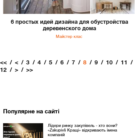
6 простых идей дизайна для обустройства
деревенского дома
Майстер клас
<<
<
3
4
5
6
7
8
9
10
11
12
>
>>
Популярне на сайті
Лідери ринку закупівель - хто вони?
«Zakupivli Кращі» відкривають імена
компаній