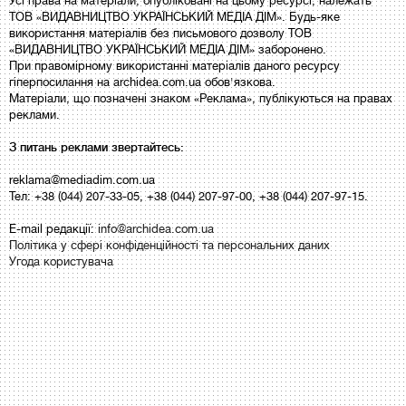
Усі права на матеріали, опубліковані на цьому ресурсі, належать
ТОВ «ВИДАВНИЦТВО УКРАЇНСЬКИЙ МЕДІА ДІМ». Будь-яке
використання матеріалів без письмового дозволу ТОВ
«ВИДАВНИЦТВО УКРАЇНСЬКИЙ МЕДІА ДІМ» заборонено.
При правомірному використанні матеріалів даного ресурсу
гіперпосилання на archidea.com.ua обов'язкова.
Матеріали, що позначені знаком «Реклама», публікуються на правах
реклами.
З питань реклами звертайтесь:
reklama@mediadim.com.ua
Тел: +38 (044) 207-33-05, +38 (044) 207-97-00, +38 (044) 207-97-15.
E-mail редакції:
info@archidea.com.ua
Політика у сфері конфіденційності та персональних даних
Угода користувача