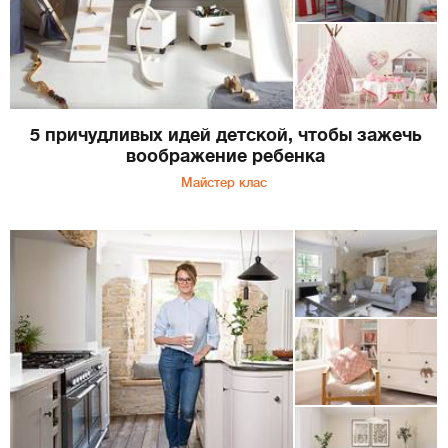
5 причудливых идей детской, чтобы зажечь
воображение ребенка
Майстер клас