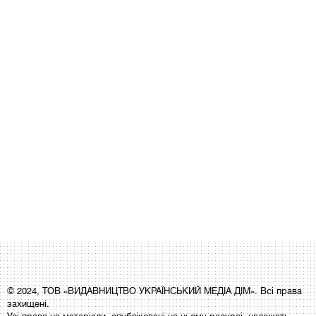
© 2024, ТОВ «ВИДАВНИЦТВО УКРАЇНСЬКИЙ МЕДІА ДІМ». Всі права
захищені.