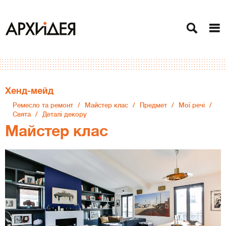
Хенд-мейд
Ремесло та ремонт
Майстер клас
Предмет
Мої речі
Свята
Деталі декору
Майстер клас