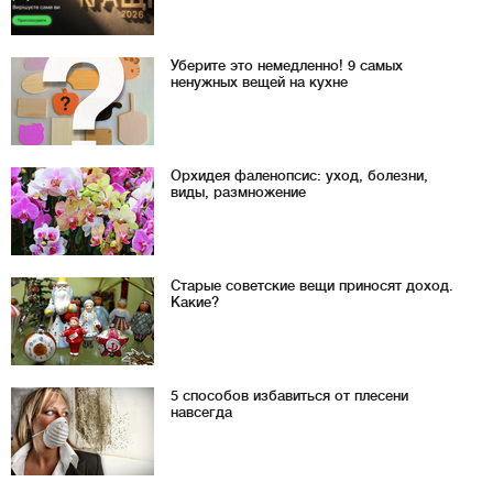
Уберите это немедленно! 9 самых
ненужных вещей на кухне
Орхидея фаленопсис: уход, болезни,
виды, размножение
Старые советские вещи приносят доход.
Какие?
5 способов избавиться от плесени
навсегда