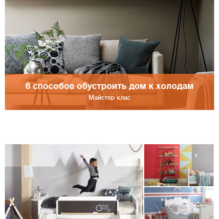
6 способов обустроить дом к холодам
Майстер клас