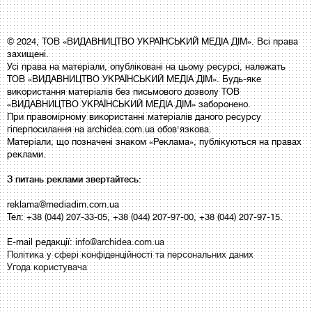
© 2024, ТОВ «ВИДАВНИЦТВО УКРАЇНСЬКИЙ МЕДІА ДІМ». Всі права
захищені.
Усі права на матеріали, опубліковані на цьому ресурсі, належать
ТОВ «ВИДАВНИЦТВО УКРАЇНСЬКИЙ МЕДІА ДІМ». Будь-яке
використання матеріалів без письмового дозволу ТОВ
«ВИДАВНИЦТВО УКРАЇНСЬКИЙ МЕДІА ДІМ» заборонено.
При правомірному використанні матеріалів даного ресурсу
гіперпосилання на archidea.com.ua обов'язкова.
Матеріали, що позначені знаком «Реклама», публікуються на правах
реклами.
З питань реклами звертайтесь:
reklama@mediadim.com.ua
Тел: +38 (044) 207-33-05, +38 (044) 207-97-00, +38 (044) 207-97-15.
E-mail редакції:
info@archidea.com.ua
Політика у сфері конфіденційності та персональних даних
Угода користувача