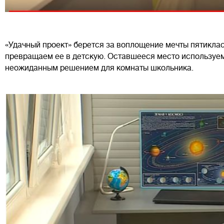
«Удачный проект» берется за воплощение мечты пятикла
превращаем ее в детскую. Оставшееся место используем 
неожиданным решением для комнаты школьника.