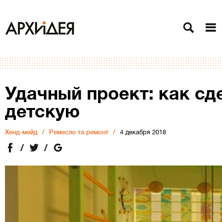
Удачный проект: как сд
детскую
Хенд-мейд
Ремесло та ремонт
4 декабря 2018