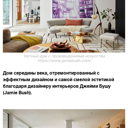
Уютный дом с произведениями искусства
https://www.jamiebush.com/
Дом середины века, отремонтированный с
эффектным дизайном и самой смелой эстетикой
благодаря дизайнеру интерьеров Джейми Бушу
(Jamie Bush).