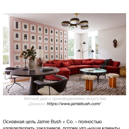
Уютный дом с произведениями искусства
https://www.jamiebush.com/
Джерело:
Основная цель Jamie Bush + Co. – полностью
удовлетворить заказчиков, потому что «наши клиенты,