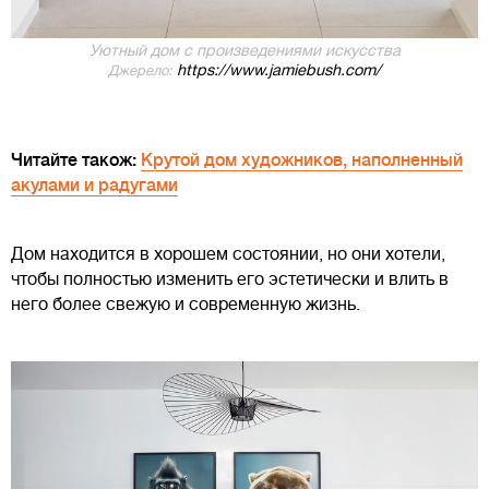
Уютный дом с произведениями искусства
https://www.jamiebush.com/
Джерело:
Читайте також:
Крутой дом художников, наполненный
акулами и радугами
Дом находится в хорошем состоянии, но они хотели,
чтобы полностью изменить его эстетически и влить в
него более свежую и современную жизнь.