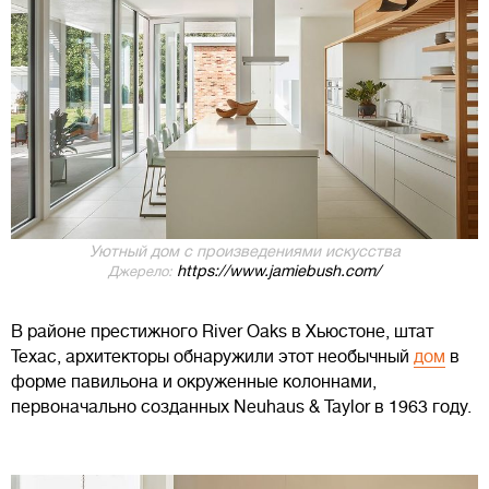
Уютный дом с произведениями искусства
https://www.jamiebush.com/
Джерело:
В районе престижного River Oaks в Хьюстоне, штат
Техас, архитекторы обнаружили этот необычный
дом
в
форме павильона и окруженные колоннами,
первоначально созданных Neuhaus & Taylor в 1963 году.