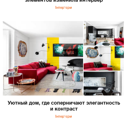
элементов изменила интерьер
Інтер'єри
Уютный дом, где соперничают элегантность
и контраст
Інтер'єри