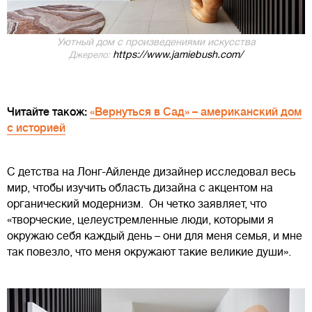
Уютный дом с произведениями искусства
https://www.jamiebush.com/
Джерело:
Читайте також:
«Вернуться в Сад» – американский дом
с историей
С детства на Лонг-Айленде дизайнер исследовал весь
мир, чтобы изучить область дизайна с акцентом на
органический модернизм. Он четко заявляет, что
«творческие, целеустремленные люди, которыми я
окружаю себя каждый день – они для меня семья, и мне
так повезло, что меня окружают такие великие души».