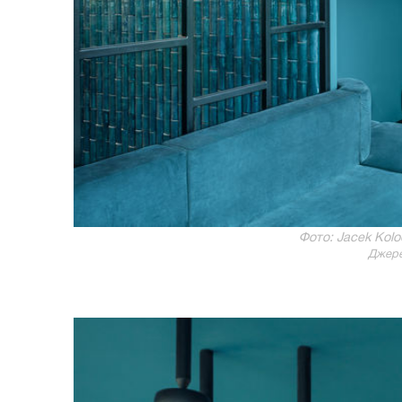
Фото: Jacek Kolod
Джере