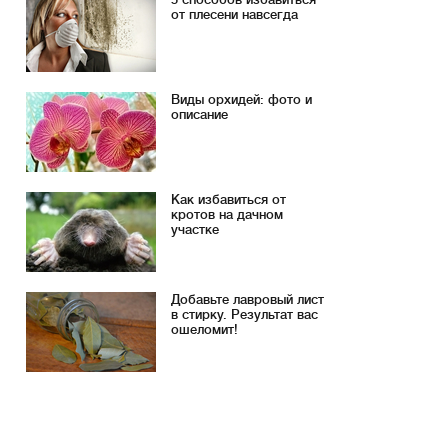
от плесени навсегда
Виды орхидей: фото и
описание
Как избавиться от
кротов на дачном
участке
Добавьте лавровый лист
в стирку. Результат вас
ошеломит!