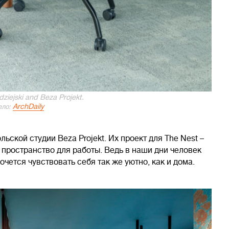
ziejski and Beza Projekt.
ArchDaily
ло:
ьской студии Beza Projekt. Их проект для The Nest –
 пространство для работы. Ведь в наши дни человек
очется чувствовать себя так же уютно, как и дома.