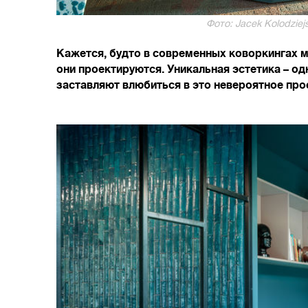
Фото: Jacek Kolodziej
Кажется, будто в современных коворкингах 
они проектируются. Уникальная эстетика – од
заставляют влюбиться в это невероятное про