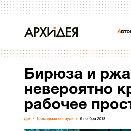
Авт
Бирюза и ржа
невероятно к
рабочее прос
Дiм
Громадські споруди
6 ноября 2018