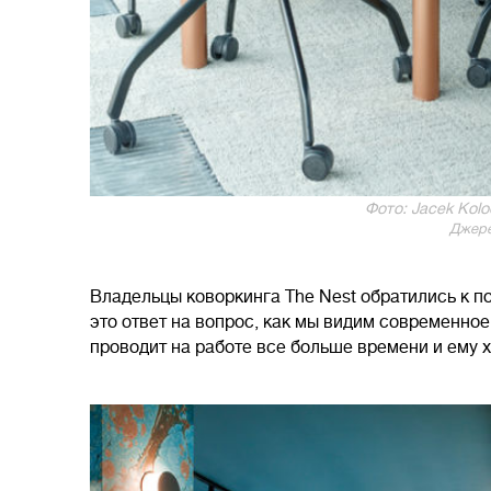
Фото: Jacek Kolod
Джере
Владельцы коворкинга The Nest обратились к пол
это ответ на вопрос, как мы видим современное
проводит на работе все больше времени и ему х