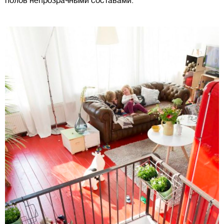
полов непрозрачными составами.