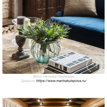
Фото: Наталья Горбунова
https://www.marinakutepova.ru/
Джерело: