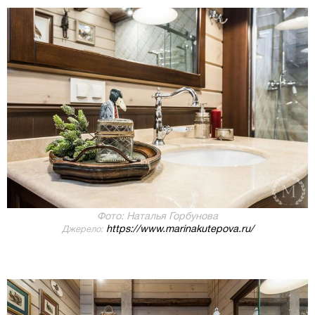
Фото: Наталья Горбунова
https://www.marinakutepova.ru/
Джерело: