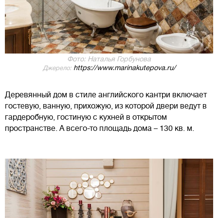
Фото: Наталья Горбунова
https://www.marinakutepova.ru/
Джерело:
Деревянный дом в стиле английского кантри включает
гостевую, ванную, прихожую, из которой двери ведут в
гардеробную, гостиную с кухней в открытом
пространстве. А всего-то площадь дома – 130 кв. м.