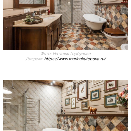
Фото: Наталья Горбунова
https://www.marinakutepova.ru/
Джерело: