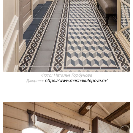
Фото: Наталья Горбунова
https://www.marinakutepova.ru/
Джерело: