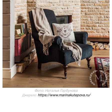
Фото: Наталья Горбунова
https://www.marinakutepova.ru/
Джерело: