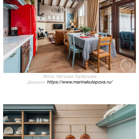
Фото: Наталья Горбунова
https://www.marinakutepova.ru/
Джерело: