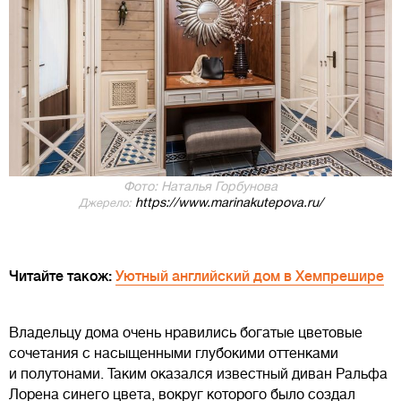
Фото: Наталья Горбунова
https://www.marinakutepova.ru/
Джерело:
Читайте також:
Уютный английский дом в Хемпрешире
Владельцу дома очень нравились богатые цветовые
сочетания с насыщенными глубокими оттенками
и полутонами. Таким оказался известный диван Ральфа
Лорена синего цвета, вокруг которого было создал