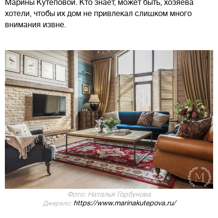
Марины Кутеповой. Кто знает, может быть, хозяева
хотели, чтобы их дом не привлекал слишком много
внимания извне.
Фото: Наталья Горбунова
https://www.marinakutepova.ru/
Джерело: