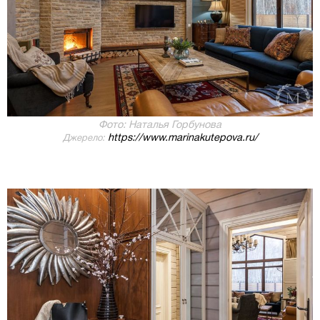
Фото: Наталья Горбунова
https://www.marinakutepova.ru/
Джерело: