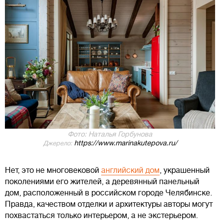
Фото: Наталья Горбунова
https://www.marinakutepova.ru/
Джерело:
Нет, это не многовековой
английский дом
, украшенный
поколениями его жителей, а деревянный панельный
дом, расположенный в российском городе Челябинске.
Правда, качеством отделки и архитектуры авторы могут
похвастаться только интерьером, а не экстерьером.