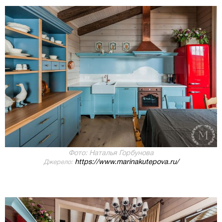
Фото: Наталья Горбунова
https://www.marinakutepova.ru/
Джерело: