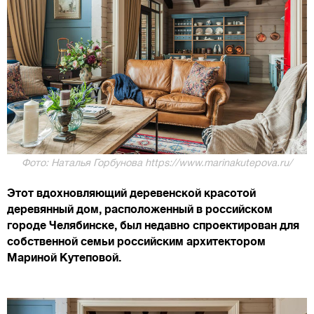
Фото: Наталья Горбунова https://www.marinakutepova.ru/
Этот вдохновляющий деревенской красотой
деревянный дом, расположенный в российском
городе Челябинске, был недавно спроектирован для
собственной семьи российским архитектором
Мариной Кутеповой.