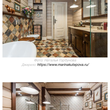
Фото: Наталья Горбунова
https://www.marinakutepova.ru/
Джерело: