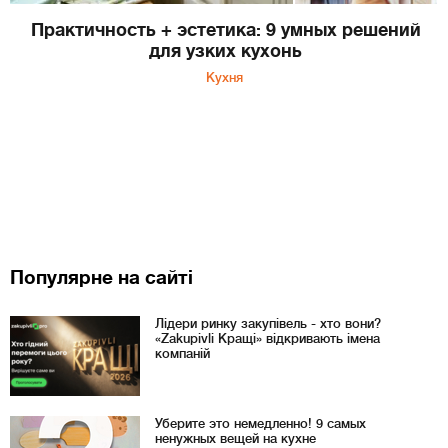
Практичность + эстетика: 9 умных решений
для узких кухонь
Кухня
Популярне на сайті
Лідери ринку закупівель - хто вони?
«Zakupivli Кращі» відкривають імена
компаній
Уберите это немедленно! 9 самых
ненужных вещей на кухне