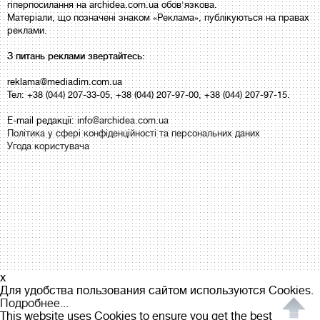
гіперпосилання на archidea.com.ua обов'язкова.
Матеріали, що позначені знаком «Реклама», публікуються на правах
реклами.
З питань реклами звертайтесь:
reklama@mediadim.com.ua
Тел: +38 (044) 207-33-05, +38 (044) 207-97-00, +38 (044) 207-97-15.
E-mail редакції:
info@archidea.com.ua
Політика у сфері конфіденційності та персональних даних
Угода користувача
x
Для удобства пользования сайтом используются Cookies.
Подробнее...
This website uses Cookies to ensure you get the best