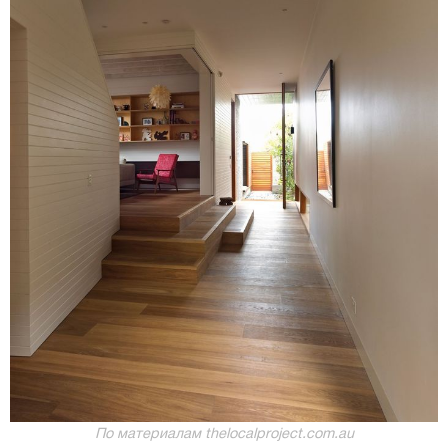
По материалам thelocalproject.com.au