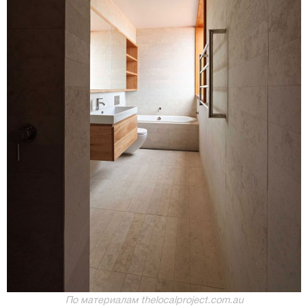
По материалам thelocalproject.com.au