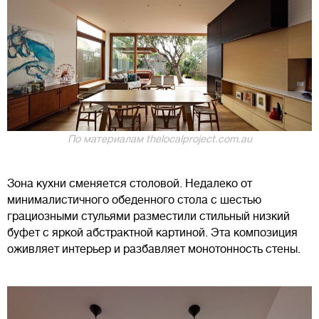
По материалам thelocalproject.com.au
Зона кухни сменяется столовой. Недалеко от
минималистичного обеденного стола с шестью
грациозными стульями разместили стильный низкий
буфет с яркой абстрактной картиной. Эта композиция
оживляет интерьер и разбавляет монотонность стены.