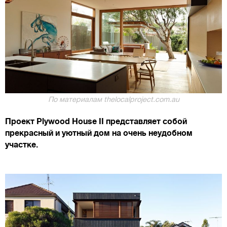
По материалам thelocalproject.com.au
Проект Plywood House II представляет собой
прекрасный и уютный дом на очень неудобном
участке.