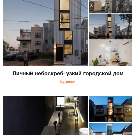
Личный небоскреб: узкий городской дом
Будинки