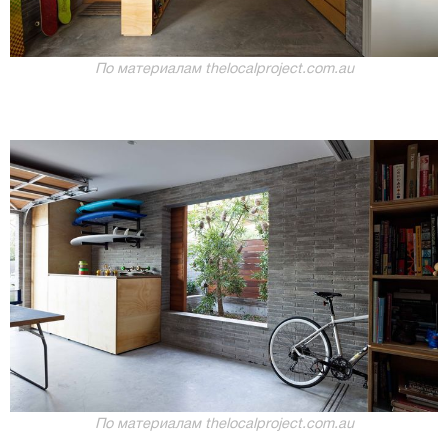
По материалам thelocalproject.com.au
По материалам thelocalproject.com.au