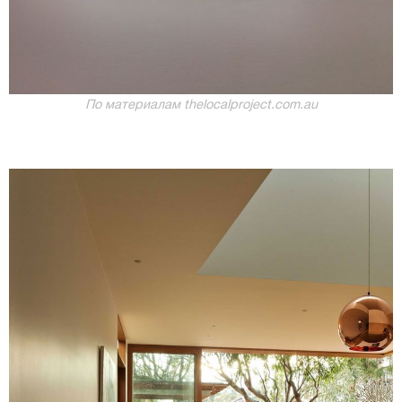
По материалам thelocalproject.com.au