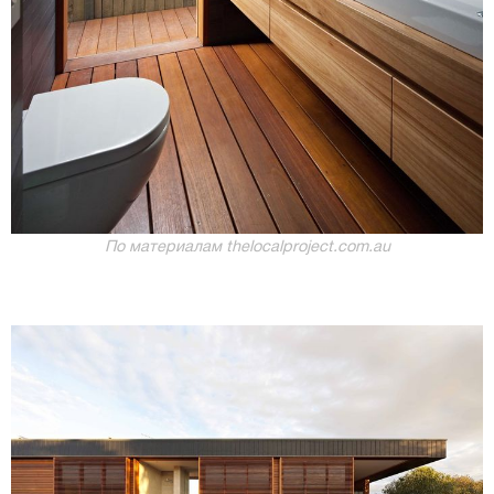
По материалам thelocalproject.com.au