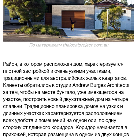
По материалам thelocalproject.com.au
Район, в котором расположен дом, характеризуется
плотной застройкой и очень узкими участками,
традиционными для австралийских жилых кварталов.
Клиенты обратились к студии Andrew Burges Architects
за тем, чтобы на месте бунгало, уже имеющегося на
участке, построить новый двухэтажный дом на четыре
спальни. Традиционно планировка домов на узких и
длинных участках характеризуется расположением
всех удобств и помещений на одной оси, по одну
сторону от длинного коридора. Коридор начинается в
прихожей, которая размещена в одном из двух концов