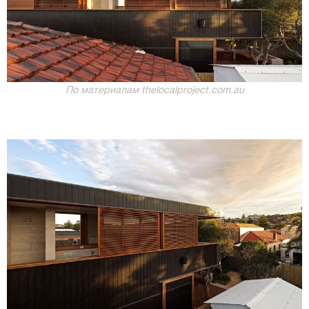
По материалам thelocalproject.com.au