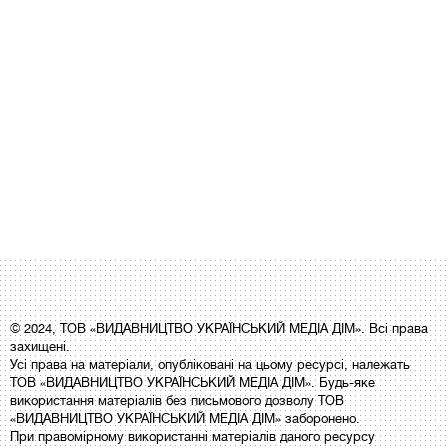
© 2024, ТОВ «ВИДАВНИЦТВО УКРАЇНСЬКИЙ МЕДІА ДІМ». Всі права
захищені.
Усі права на матеріали, опубліковані на цьому ресурсі, належать
ТОВ «ВИДАВНИЦТВО УКРАЇНСЬКИЙ МЕДІА ДІМ». Будь-яке
використання матеріалів без письмового дозволу ТОВ
«ВИДАВНИЦТВО УКРАЇНСЬКИЙ МЕДІА ДІМ» заборонено.
При правомірному використанні матеріалів даного ресурсу