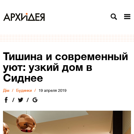
Тишина и современный
уют: узкий дом в
Сиднее
Дiм
Будинки
19 апреля 2019