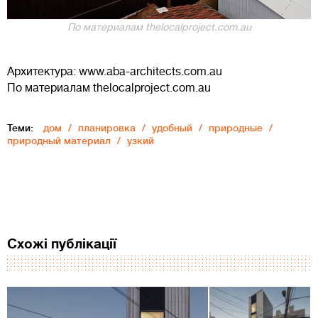
По материалам thelocalproject.com.au
Архитектура: www.aba-architects.com.au
По материалам thelocalproject.com.au
Теми:
дом
планировка
удобный
природные
природный материал
узкий
Схожі публікації