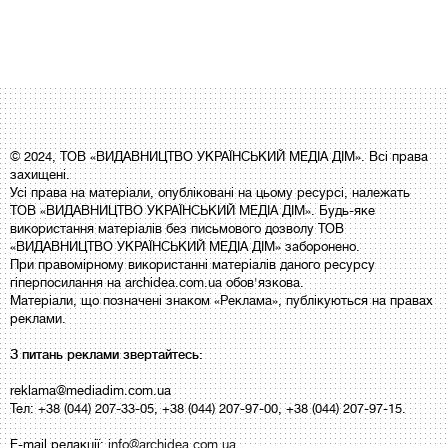
© 2024, ТОВ «ВИДАВНИЦТВО УКРАЇНСЬКИЙ МЕДІА ДІМ». Всі права
захищені.
Усі права на матеріали, опубліковані на цьому ресурсі, належать
ТОВ «ВИДАВНИЦТВО УКРАЇНСЬКИЙ МЕДІА ДІМ». Будь-яке
використання матеріалів без письмового дозволу ТОВ
«ВИДАВНИЦТВО УКРАЇНСЬКИЙ МЕДІА ДІМ» заборонено.
При правомірному використанні матеріалів даного ресурсу
гіперпосилання на archidea.com.ua обов'язкова.
Матеріали, що позначені знаком «Реклама», публікуються на правах
реклами.
З питань реклами звертайтесь:
reklama@mediadim.com.ua
Тел: +38 (044) 207-33-05, +38 (044) 207-97-00, +38 (044) 207-97-15.
E-mail редакції:
info@archidea.com.ua