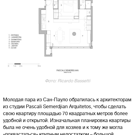
Фото: Ricardo Bassetti
Молодая пара из Сан-Пауло обратилась к архитекторам
из студии Pascali Semerdjian Arquitetos, чтобы сделать
свою квартиру площадью 70 квадратных метров более
удобной и открытой. Изначальная планировка квартиры
была не очень удобной для хозяев и к тому же могла
«похвастаться» крупным недостатком – большой