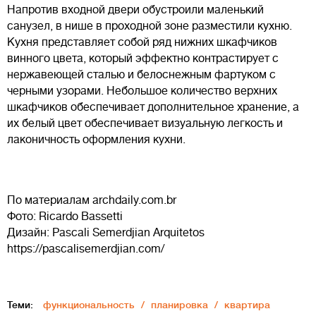
Напротив входной двери обустроили маленький
санузел, в нише в проходной зоне разместили кухню.
Кухня представляет собой ряд нижних шкафчиков
винного цвета, который эффектно контрастирует с
нержавеющей сталью и белоснежным фартуком с
черными узорами. Небольшое количество верхних
шкафчиков обеспечивает дополнительное хранение, а
их белый цвет обеспечивает визуальную легкость и
лаконичность оформления кухни.
По материалам archdaily.com.br
Фото: Ricardo Bassetti
Дизайн: Pascali Semerdjian Arquitetos
https://pascalisemerdjian.com/
Теми:
функциональность
планировка
квартира