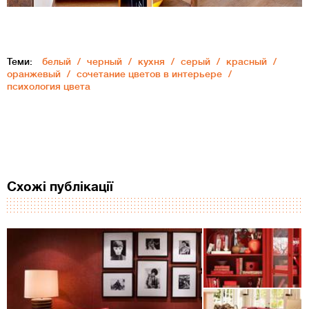
Теми:
белый
черный
кухня
серый
красный
оранжевый
сочетание цветов в интерьере
психология цвета
Схожі публікації