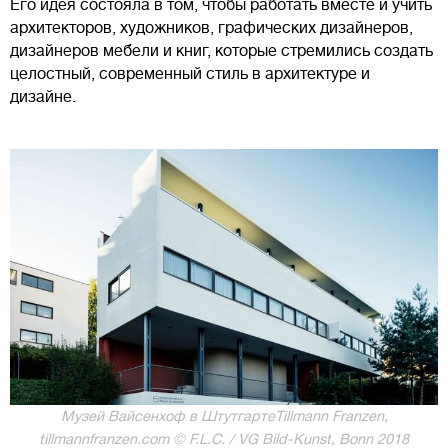
Его идея состояла в том, чтобы работать вместе и учить
архитекторов, художников, графических дизайнеров,
дизайнеров мебели и книг, которые стремились создать
целостный, современный стиль в архитектуре и
дизайне.
Музей Вайсенхоф в ШтутгартеTillmann Franzen,
tillmannfranzen.com © F.L.C. / VG Bild-Kunst, Bonn 2018