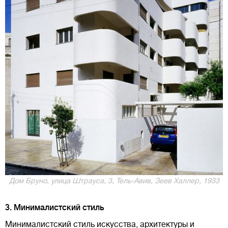
Дом Бруно, улица Штрауса, 3, Тель-Авив, Зеев Халлер, 1933
3. Минималистский стиль
Минималистский стиль искусства, архитектуры и