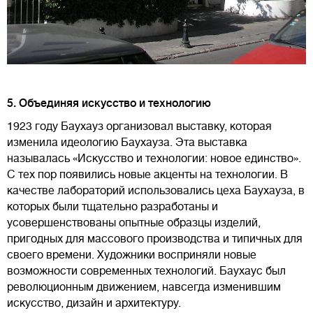
5. Объединяя искусство и технологию
1923 году Баухауз организовал выставку, которая
изменила идеологию Баухауза. Эта выставка
называлась «Искусство и технологии: новое единство».
С тех пор появились новые акценты на технологии. В
качестве лабораторий использовались цеха Баухауза, в
которых были тщательно разработаны и
усовершенствованы опытные образцы изделий,
пригодных для массового производства и типичных для
своего времени. Художники восприняли новые
возможности современных технологий. Баухаус был
революционным движением, навсегда изменившим
искусство, дизайн и архитектуру.