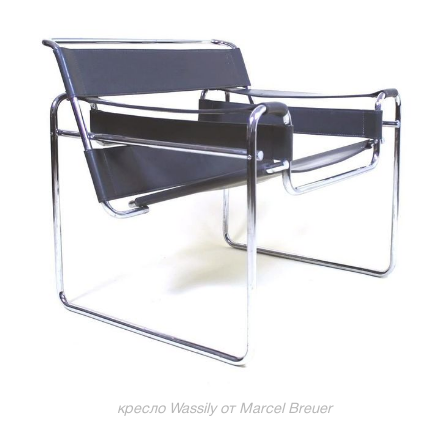
кресло Wassily от Marcel Breuer