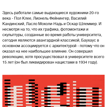
Здесь работали самые выдающиеся художники 20-го
века - Пол Клее, Лионель Фейнингер, Василий
Кандинский, Ласло Мохоли-Надь и Оскар Шлеммер. И
несмотря на то, что их графика, фотомонтажи и
скульптуры, созданные во время работы университета,
сегодня являются авангардной классикой, Баухаус в
основном ассоциируется с архитектурой - потому что он
оказал на нее наибольшее влияние. Он совершил
революцию, хотя просуществовал в университете всего
15 лет (он был ликвидирован нацистами в 1934 году).