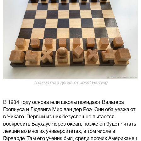
Шахматная доска от Josef Hartwig
В 1934 году основатели школы покидают Вальтера
Гропиуса и Людвига Мис ван дер Роэ. Они оба уезжают
в Чикаго. Первый из них безуспешно пытается
воскресить Баухаус через океан, позже он будет читать
лекции во многих университетах, в том числе в
Гарварде. Там его ученик был, среди прочих Американец