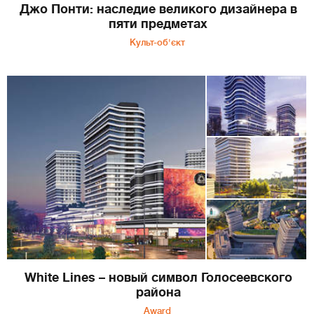
Джо Понти: наследие великого дизайнера в
пяти предметах
Культ-об'єкт
White Lines – новый символ Голосеевского
района
Award