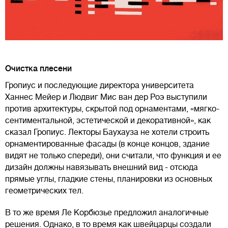
Очистка плесени
Гропиус и последующие директора университета
Ханнес Мейер и Людвиг Мис ван дер Роэ выступили
против архитектуры, скрытой под орнаментами, «мягко-
сентиментальной, эстетической и декоративной», как
сказал Гропиус. Лекторы Баухауза не хотели строить
орнаментированные фасады (в конце концов, здание
видят не только спереди), они считали, что функция и ее
дизайн должны навязывать внешний вид - отсюда
прямые углы, гладкие стены, планировки из основных
геометрических тел.
В то же время Ле Корбюзье предложил аналогичные
решения. Однако, в то время как швейцарцы создали