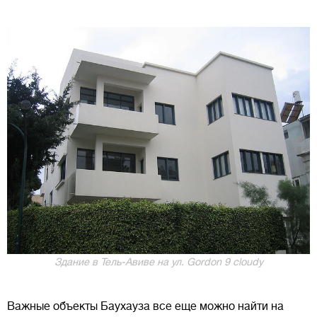
Здание в Тель-Авиве на ул. Gordon 9 cloudy
Важные объекты Баухауза все еще можно найти на