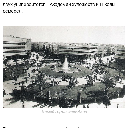
двух университетов - Академии художеств и Школы
ремесел.
Белый город Тель-Авив