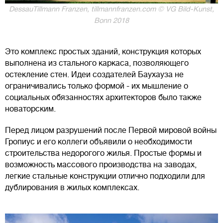
DessauTillmann Franzen, tillmannfranzen.com © VG Bild-Kunst,
Bonn 2018
Это комплекс простых зданий, конструкция которых
выполнена из стального каркаса, позволяющего
остекление стен. Идеи создателей Баухауза не
ограничивались только формой - их мышление о
социальных обязанностях архитекторов было также
новаторским.
Перед лицом разрушений после Первой мировой войны
Гропиус и его коллеги объявили о необходимости
строительства недорогого жилья. Простые формы и
возможность массового производства на заводах,
легкие стальные конструкции отлично подходили для
дублирования в жилых комплексах.