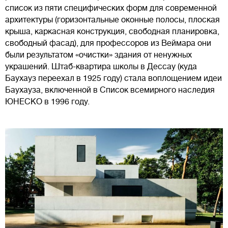
список из пяти специфических форм для современной
архитектуры (горизонтальные оконные полосы, плоская
крыша, каркасная конструкция, свободная планировка,
свободный фасад), для профессоров из Веймара они
были результатом «очистки» здания от ненужных
украшений. Штаб-квартира школы в Дессау (куда
Баухауз переехал в 1925 году) стала воплощением идеи
Баухауза, включенной в Список всемирного наследия
ЮНЕСКО в 1996 году.