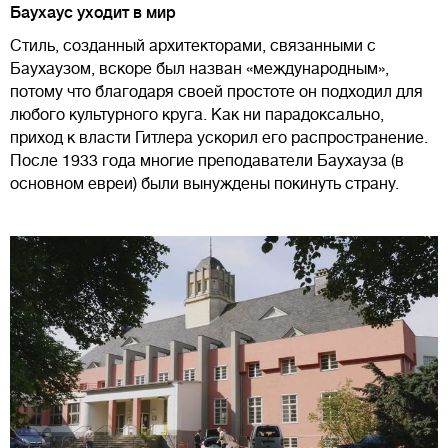
Баухаус уходит в мир
Стиль, созданный архитекторами, связанными с
Баухаузом, вскоре был назван «международным»,
потому что благодаря своей простоте он подходил для
любого культурного круга. Как ни парадоксально,
приход к власти Гитлера ускорил его распространение.
После 1933 года многие преподаватели Баухауза (в
основном евреи) были вынуждены покинуть страну.