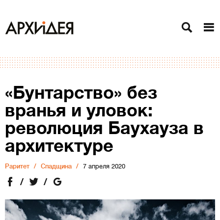
«Бунтарство» без
вранья и уловок:
революция Баухауза в
архитектуре
Раритет
Спадщина
7 апреля 2020