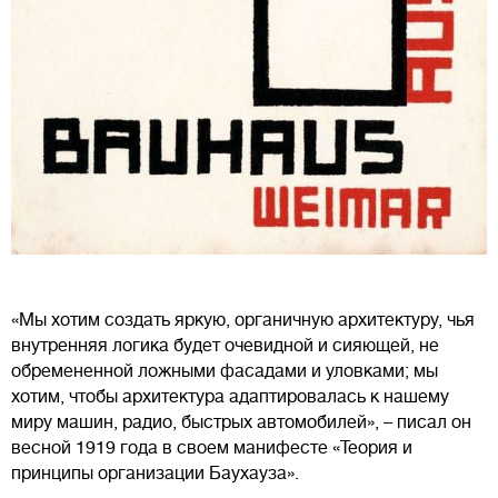
«Мы хотим создать яркую, органичную архитектуру, чья
внутренняя логика будет очевидной и сияющей, не
обремененной ложными фасадами и уловками; мы
хотим, чтобы архитектура адаптировалась к нашему
миру машин, радио, быстрых автомобилей», – писал он
весной 1919 года в своем манифесте «Теория и
принципы организации Баухауза».