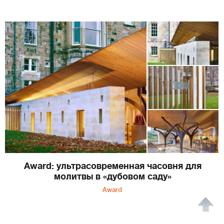
Award: ультрасовременная часовня для
молитвы в «дубовом саду»
Award