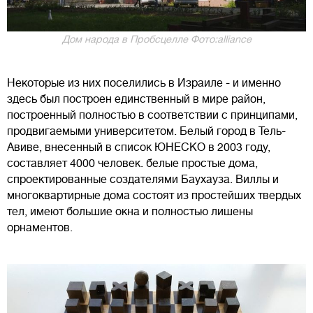
Дом народа в Пробсцелле Фото:alliance
Некоторые из них поселились в Израиле - и именно
здесь был построен единственный в мире район,
построенный полностью в соответствии с принципами,
продвигаемыми университетом. Белый город в Тель-
Авиве, внесенный в список ЮНЕСКО в 2003 году,
составляет 4000 человек. белые простые дома,
спроектированные создателями Баухауза. Виллы и
многоквартирные дома состоят из простейших твердых
тел, имеют большие окна и полностью лишены
орнаментов.