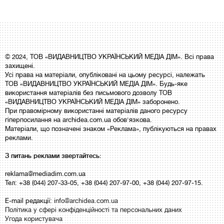
© 2024, ТОВ «ВИДАВНИЦТВО УКРАЇНСЬКИЙ МЕДІА ДІМ». Всі права
захищені.
Усі права на матеріали, опубліковані на цьому ресурсі, належать
ТОВ «ВИДАВНИЦТВО УКРАЇНСЬКИЙ МЕДІА ДІМ». Будь-яке
використання матеріалів без письмового дозволу ТОВ
«ВИДАВНИЦТВО УКРАЇНСЬКИЙ МЕДІА ДІМ» заборонено.
При правомірному використанні матеріалів даного ресурсу
гіперпосилання на archidea.com.ua обов'язкова.
Матеріали, що позначені знаком «Реклама», публікуються на правах
реклами.
З питань реклами звертайтесь:
reklama@mediadim.com.ua
Тел: +38 (044) 207-33-05, +38 (044) 207-97-00, +38 (044) 207-97-15.
E-mail редакції:
info@archidea.com.ua
Політика у сфері конфіденційності та персональних даних
Угода користувача