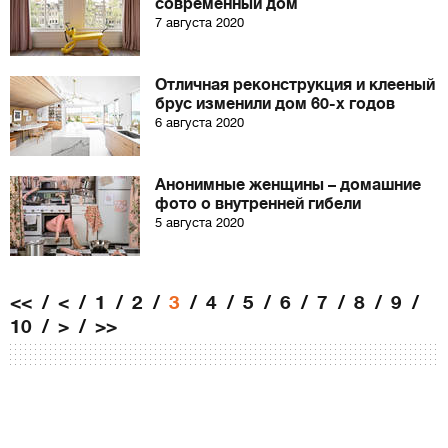
современный дом
7 августа 2020
Отличная реконструкция и клееный
брус изменили дом 60-х годов
6 августа 2020
Анонимные женщины – домашние
фото о внутренней гибели
5 августа 2020
<<
<
1
2
3
4
5
6
7
8
9
10
>
>>