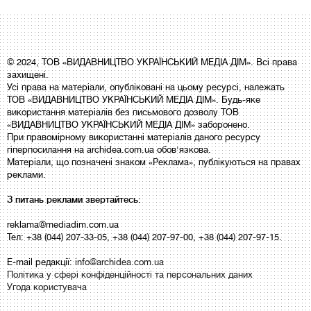
© 2024, ТОВ «ВИДАВНИЦТВО УКРАЇНСЬКИЙ МЕДІА ДІМ». Всі права
захищені.
Усі права на матеріали, опубліковані на цьому ресурсі, належать
ТОВ «ВИДАВНИЦТВО УКРАЇНСЬКИЙ МЕДІА ДІМ». Будь-яке
використання матеріалів без письмового дозволу ТОВ
«ВИДАВНИЦТВО УКРАЇНСЬКИЙ МЕДІА ДІМ» заборонено.
При правомірному використанні матеріалів даного ресурсу
гіперпосилання на archidea.com.ua обов'язкова.
Матеріали, що позначені знаком «Реклама», публікуються на правах
реклами.
З питань реклами звертайтесь:
reklama@mediadim.com.ua
Тел: +38 (044) 207-33-05, +38 (044) 207-97-00, +38 (044) 207-97-15.
E-mail редакції:
info@archidea.com.ua
Політика у сфері конфіденційності та персональних даних
Угода користувача