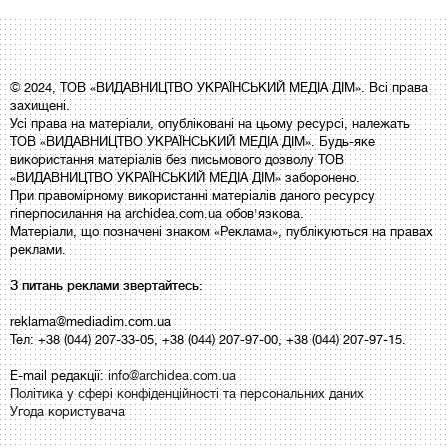
© 2024, ТОВ «ВИДАВНИЦТВО УКРАЇНСЬКИЙ МЕДІА ДІМ». Всі права
захищені.
Усі права на матеріали, опубліковані на цьому ресурсі, належать
ТОВ «ВИДАВНИЦТВО УКРАЇНСЬКИЙ МЕДІА ДІМ». Будь-яке
використання матеріалів без письмового дозволу ТОВ
«ВИДАВНИЦТВО УКРАЇНСЬКИЙ МЕДІА ДІМ» заборонено.
При правомірному використанні матеріалів даного ресурсу
гіперпосилання на archidea.com.ua обов'язкова.
Матеріали, що позначені знаком «Реклама», публікуються на правах
реклами.
З питань реклами звертайтесь:
reklama@mediadim.com.ua
Тел: +38 (044) 207-33-05, +38 (044) 207-97-00, +38 (044) 207-97-15.
E-mail редакції:
info@archidea.com.ua
Політика у сфері конфіденційності та персональних даних
Угода користувача