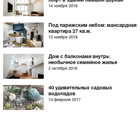
лофт в здании бывшей церкви
14 ноября 2018
Под парижским небом: мансардная
квартира 27 кв.м.
12 ноября 2018
Дом с балконами внутрь:
необычное семейное жилье
2 октября 2018
40 удивительных садовых
водопадов
14 февраля 2017