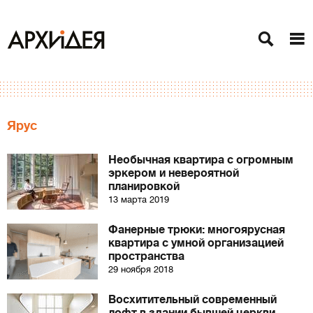
Ярус
Необычная квартира с огромным
эркером и невероятной
планировкой
13 марта 2019
Фанерные трюки: многоярусная
квартира с умной организацией
пространства
29 ноября 2018
Восхитительный современный