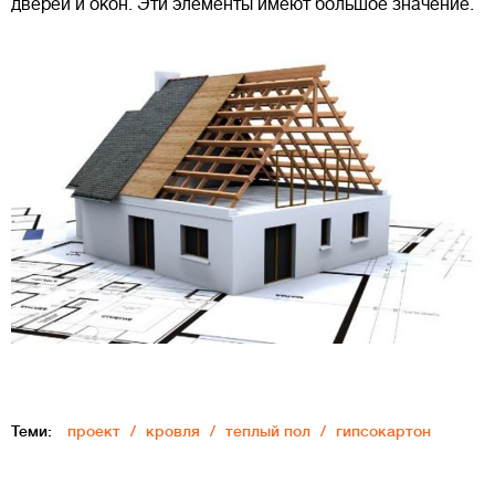
дверей и окон. Эти элементы имеют большое значение.
Теми:
проект
кровля
теплый пол
гипсокартон