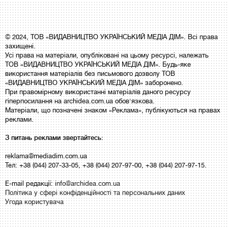
© 2024, ТОВ «ВИДАВНИЦТВО УКРАЇНСЬКИЙ МЕДІА ДІМ». Всі права
захищені.
Усі права на матеріали, опубліковані на цьому ресурсі, належать
ТОВ «ВИДАВНИЦТВО УКРАЇНСЬКИЙ МЕДІА ДІМ». Будь-яке
використання матеріалів без письмового дозволу ТОВ
«ВИДАВНИЦТВО УКРАЇНСЬКИЙ МЕДІА ДІМ» заборонено.
При правомірному використанні матеріалів даного ресурсу
гіперпосилання на archidea.com.ua обов'язкова.
Матеріали, що позначені знаком «Реклама», публікуються на правах
реклами.
З питань реклами звертайтесь:
reklama@mediadim.com.ua
Тел: +38 (044) 207-33-05, +38 (044) 207-97-00, +38 (044) 207-97-15.
E-mail редакції:
info@archidea.com.ua
Політика у сфері конфіденційності та персональних даних
Угода користувача