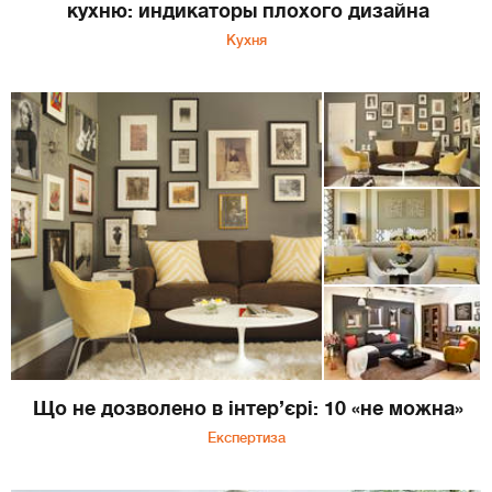
кухню: индикаторы плохого дизайна
Кухня
Що не дозволено в інтер’єрі: 10 «не можна»
Експертиза